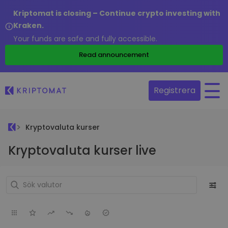
Kriptomat is closing – Continue crypto investing with
Kraken.
Your funds are safe and fully accessible.
Read announcement
Registrera
Kryptovaluta kurser
Kryptovaluta kurser live