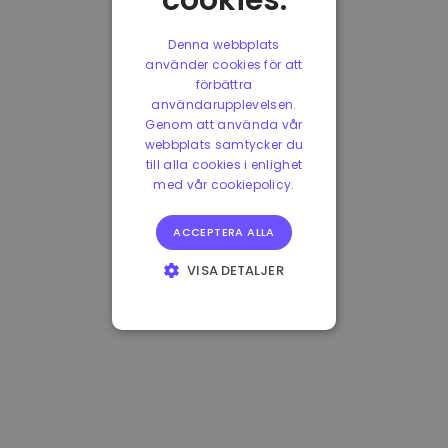
cookies.
Denna webbplats
använder cookies för att
förbättra
användarupplevelsen.
Genom att använda vår
webbplats samtycker du
till alla cookies i enlighet
med vår cookiepolicy.
ACCEPTERA ALLA
VISA DETALJER
STRIKT
NÖDVÄNDIGT
PRESTANDA
INRIKTNING
FUNKTIONER