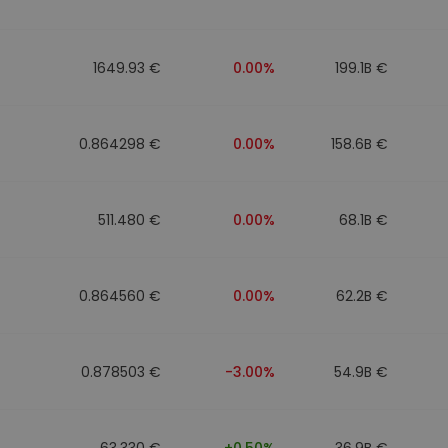
n
1649.93 €
0.00%
199.1B €
0.864298 €
0.00%
158.6B €
511.480 €
0.00%
68.1B €
0.864560 €
0.00%
62.2B €
0.878503 €
-3.00%
54.9B €
63.330 €
+0.50%
36.9B €