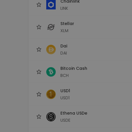
Chainlink
LINK
Stellar
XLM
Dai
DAI
Bitcoin Cash
BCH
USD1
USD1
Ethena USDe
USDE