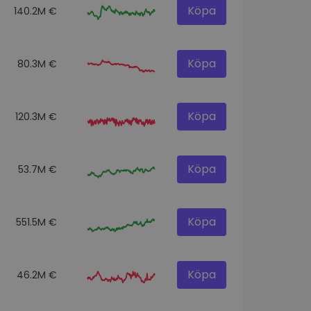
Köpa
140.2M €
Köpa
80.3M €
Köpa
120.3M €
Köpa
53.7M €
Köpa
551.5M €
Köpa
46.2M €