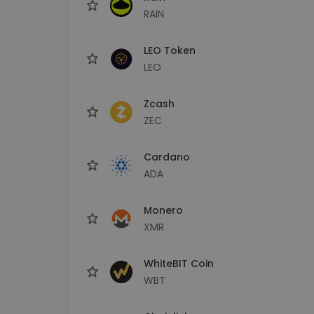
RAIN
LEO Token
LEO
Zcash
ZEC
Cardano
ADA
Monero
XMR
WhiteBIT Coin
WBT