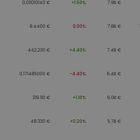
0.011010140 €
+1.50%
7.9B €
8.4400 €
0.00%
7.8B €
442.230 €
+4.40%
7.4B €
0.171485000 €
-4.40%
6.4B €
319.110 €
+1.10%
6.0B €
48.330 €
+0.20%
5.7B €