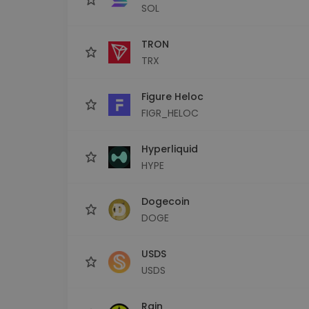
SOL
TRON
TRX
Figure Heloc
FIGR_HELOC
Hyperliquid
HYPE
Dogecoin
DOGE
USDS
USDS
Rain