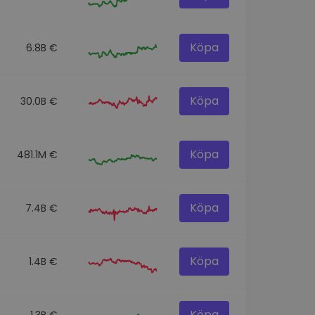
Köpa
6.8B €
Köpa
30.0B €
Köpa
481.1M €
Köpa
7.4B €
Köpa
1.4B €
Köpa
1.3B €