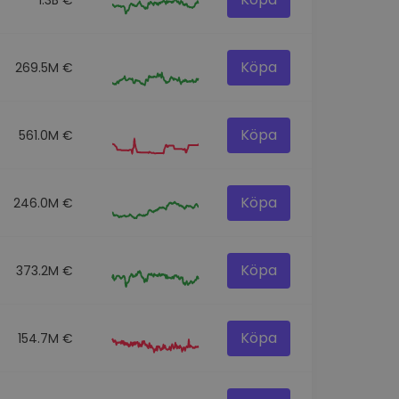
Köpa
269.5M €
Köpa
561.0M €
Köpa
246.0M €
Köpa
373.2M €
Köpa
154.7M €