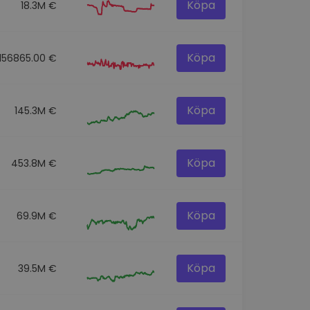
Köpa
18.3M €
Köpa
156865.00 €
Köpa
145.3M €
Köpa
453.8M €
Köpa
69.9M €
Köpa
39.5M €