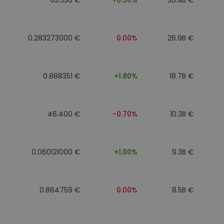
0.283273000 €
0.00%
26.9B €
0.888351 €
+1.80%
18.7B €
46.400 €
-0.70%
10.3B €
0.060121000 €
+1.00%
9.3B €
0.864759 €
0.00%
8.5B €