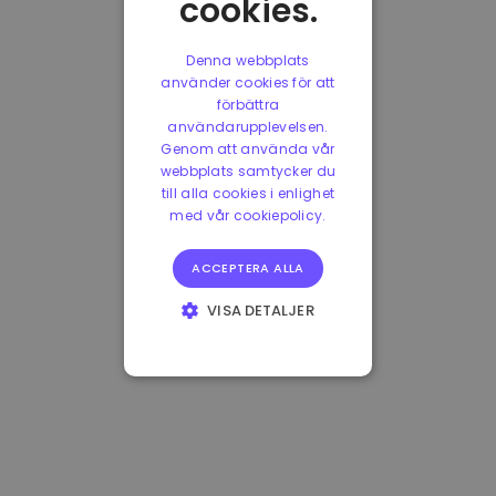
cookies.
Denna webbplats
använder cookies för att
förbättra
användarupplevelsen.
Genom att använda vår
webbplats samtycker du
till alla cookies i enlighet
med vår cookiepolicy.
ACCEPTERA ALLA
VISA DETALJER
STRIKT
NÖDVÄNDIGT
PRESTANDA
INRIKTNING
FUNKTIONER