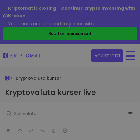
Kriptomat is closing – Continue crypto investing with
Kraken.
Your funds are safe and fully accessible.
Read announcement
Registrera
Kryptovaluta kurser
Kryptovaluta kurser live