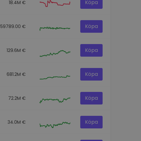
Köpa
18.4M €
Köpa
159789.00 €
Köpa
129.6M €
Köpa
681.2M €
Köpa
72.2M €
Köpa
34.0M €