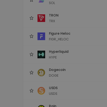
SOL
TRON
TRX
Figure Heloc
FIGR_HELOC
Hyperliquid
HYPE
Dogecoin
DOGE
USDS
USDS
Rain