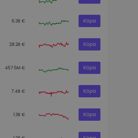
Köpa
6.3B €
Köpa
28.2B €
Köpa
457.5M €
Köpa
7.4B €
Köpa
1.3B €
Köpa
1.2B €