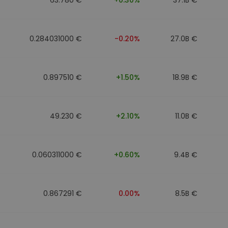
0.284031000 €
-0.20%
27.0B €
0.897510 €
+1.50%
18.9B €
49.230 €
+2.10%
11.0B €
0.060311000 €
+0.60%
9.4B €
0.867291 €
0.00%
8.5B €