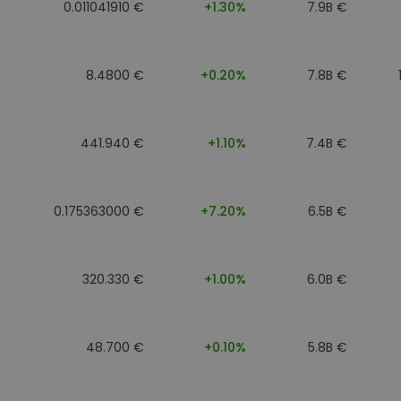
0.011041910 €
+1.30%
7.9B €
8.4800 €
+0.20%
7.8B €
441.940 €
+1.10%
7.4B €
0.175363000 €
+7.20%
6.5B €
320.330 €
+1.00%
6.0B €
48.700 €
+0.10%
5.8B €