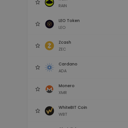
RAIN
LEO Token
LEO
Zcash
ZEC
Cardano
ADA
Monero
XMR
WhiteBIT Coin
WBT