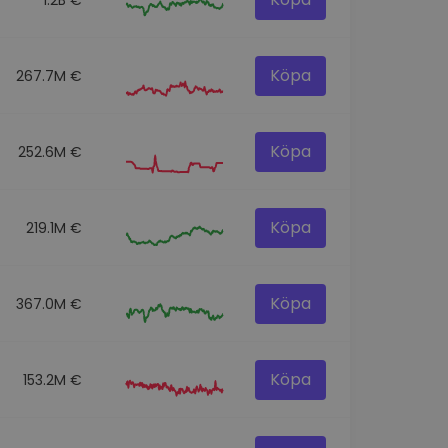
Köpa
267.7M €
Köpa
252.6M €
Köpa
219.1M €
Köpa
367.0M €
Köpa
153.2M €