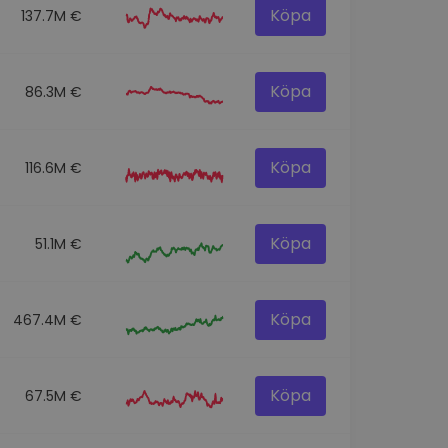
Köpa
137.7M €
Köpa
86.3M €
Köpa
116.6M €
Köpa
51.1M €
Köpa
467.4M €
Köpa
67.5M €