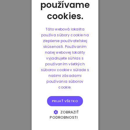
používame
cookies.
Táto webová lokalita
používa súbory cookie na
zlepšenie používateľskej
skúsenosti. Používaním
našej webovej lokality
vyjadrujete súhlas s
používaním všetkých
súborov cookie v súlade s
našimi zásadami
používania súborov
cookie.
PRIJAŤ VŠETKO
ZOBRAZIŤ
PODROBNOSTI
NEVYHNUTNE