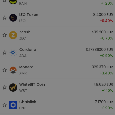
RAIN
+1.20%
LEO Token
8.4000 EUR
LEO
-0.40%
Zcash
439.200 EUR
ZEC
+0.70%
Cardano
0.173811000 EUR
ADA
+0.90%
Monero
329.370 EUR
XMR
+3.40%
WhiteBIT Coin
48.620 EUR
WBT
+1.10%
Chainlink
7.1700 EUR
LINK
+1.90%