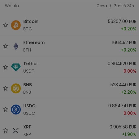
/
Waluta
Cena
Zmień 24h
Bitcoin
56307.00 EUR
BTC
+0.20%
Ethereum
1664.52 EUR
ETH
+0.20%
Tether
0.864520 EUR
USDT
0.00%
BNB
523.440 EUR
BNB
+2.20%
USDC
0.864741 EUR
USDC
0.00%
XRP
0.905158 EUR
XRP
+1.90%