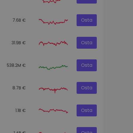
Osta
7.6B €
Osta
31.9B €
Osta
538.2M €
Osta
8.7B €
Osta
1.1B €
Osta
1.4B €