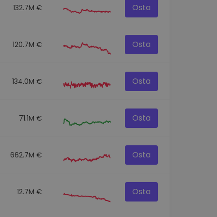
Osta
132.7M €
Osta
120.7M €
Osta
134.0M €
Osta
71.1M €
Osta
662.7M €
Osta
12.7M €