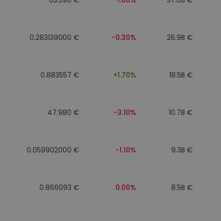
0.283139000 €
-0.30%
26.9B €
0.883557 €
+1.70%
18.5B €
47.980 €
-3.10%
10.7B €
0.059902000 €
-1.10%
9.3B €
0.866093 €
0.00%
8.5B €