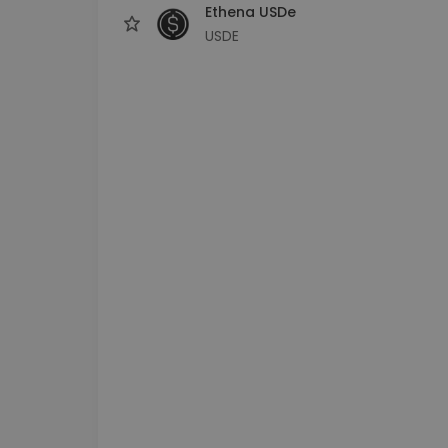
Ethena USDe
USDE