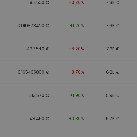
8.4500 €
-0.20%
7.8B €
0.010878420 €
+1.20%
7.6B €
427.540 €
-4.20%
7.2B €
0.165465000 €
-3.70%
6.2B €
313.570 €
+1.90%
5.9B €
48.450 €
+0.80%
5.7B €