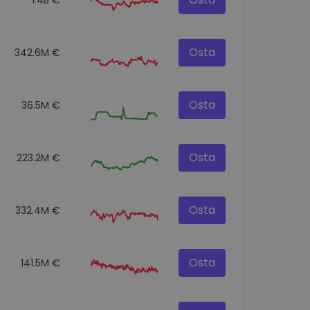
Osta
342.6M €
Osta
36.5M €
Osta
223.2M €
Osta
332.4M €
Osta
141.5M €