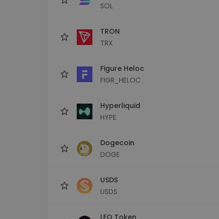
SOL
TRON
TRX
Figure Heloc
FIGR_HELOC
Hyperliquid
HYPE
Dogecoin
DOGE
USDS
USDS
LEO Token