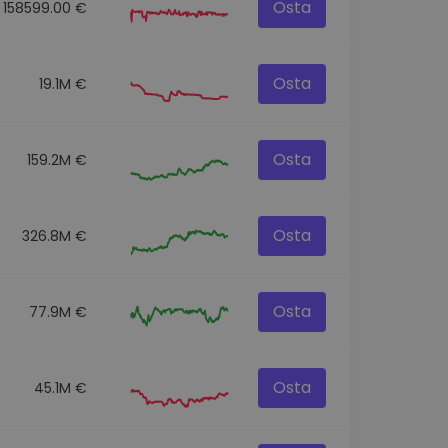
Osta
158599.00 €
Osta
19.1M €
Osta
159.2M €
Osta
326.8M €
Osta
77.9M €
Osta
45.1M €