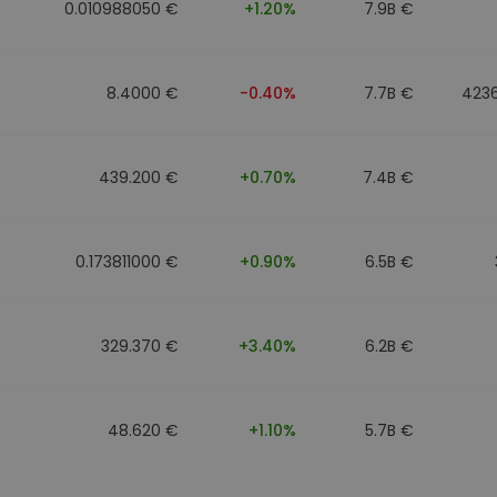
0.010988050 €
+1.20%
7.9B €
8.4000 €
-0.40%
7.7B €
423
439.200 €
+0.70%
7.4B €
0.173811000 €
+0.90%
6.5B €
329.370 €
+3.40%
6.2B €
48.620 €
+1.10%
5.7B €