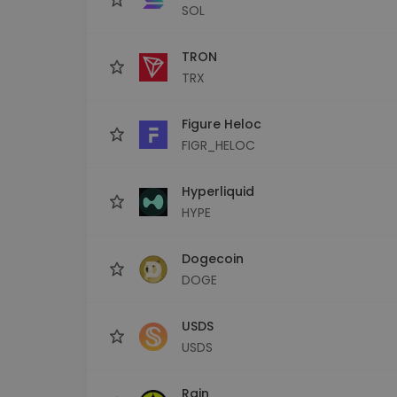
SOL
TRON
TRX
Figure Heloc
FIGR_HELOC
Hyperliquid
HYPE
Dogecoin
DOGE
USDS
USDS
Rain