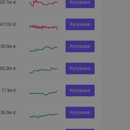
Купуване
20.7M €
Купуване
657.00 €
Купуване
131.3M €
Купуване
312.2M €
Купуване
77.1M €
Купуване
35.0M €