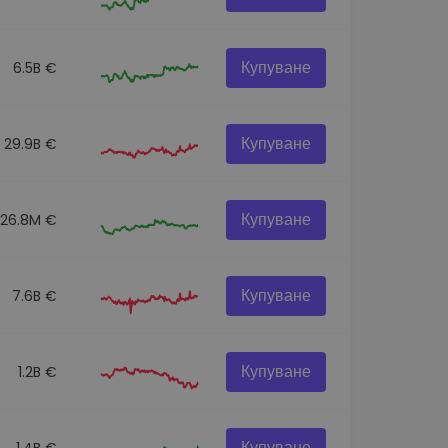
Купуване
6.5B €
Купуване
29.9B €
Купуване
26.8M €
Купуване
7.6B €
Купуване
1.2B €
Купуване
1.4B €