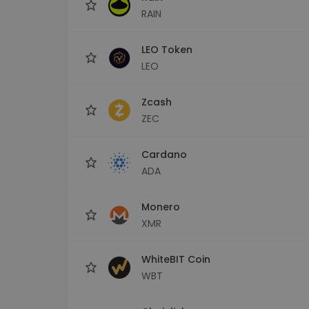
RAIN
LEO Token
LEO
Zcash
ZEC
Cardano
ADA
Monero
XMR
WhiteBIT Coin
WBT