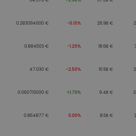
0.283094000 €
-0.10%
26.9B €
0.884503 €
-1.20%
18.6B €
47.030 €
-2.50%
10.5B €
0.060713000 €
+1.70%
9.4B €
3
0.864877 €
0.00%
8.5B €