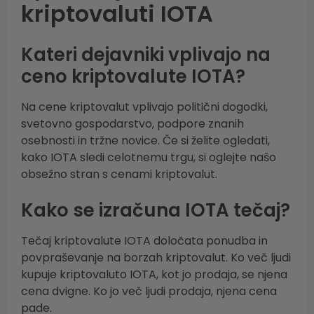
kriptovaluti IOTA
Kateri dejavniki vplivajo na
ceno kriptovalute IOTA?
Na cene kriptovalut vplivajo politični dogodki,
svetovno gospodarstvo, podpore znanih
osebnosti in tržne novice. Če si želite ogledati,
kako IOTA sledi celotnemu trgu, si oglejte našo
obsežno stran s cenami kriptovalut.
Kako se izračuna IOTA tečaj?
Tečaj kriptovalute IOTA določata ponudba in
povpraševanje na borzah kriptovalut. Ko več ljudi
kupuje kriptovaluto IOTA, kot jo prodaja, se njena
cena dvigne. Ko jo več ljudi prodaja, njena cena
pade.