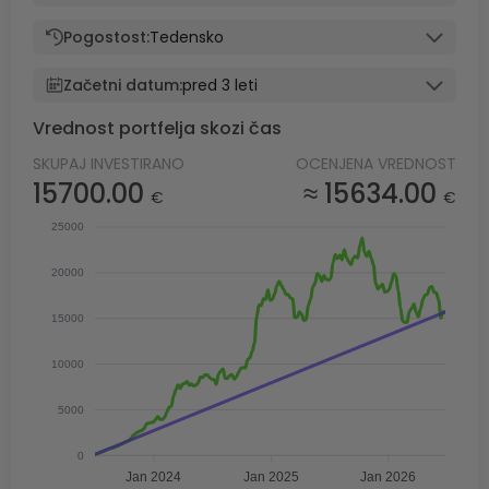
Pogostost:
Tedensko
Začetni datum:
pred 3 leti
Vrednost portfelja skozi čas
SKUPAJ INVESTIRANO
OCENJENA VREDNOST
15700.00
≈ 15634.00
€
€
25000
20000
15000
10000
5000
0
Jan 2024
Jan 2025
Jan 2026