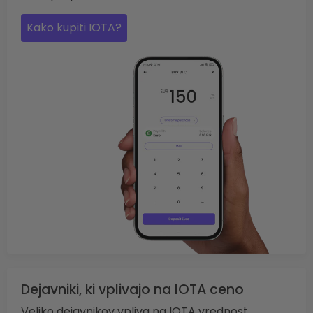
Kako kupiti IOTA?
Dejavniki, ki vplivajo na IOTA ceno
Veliko dejavnikov vpliva na IOTA vrednost.