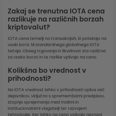
Zakaj se trenutna IOTA cena
razlikuje na različnih borzah
kriptovalut?
IOTA cena temelji na transakcijah, ki potekajo na
vsaki borzi. Ni standardnega globalnega IOTA
tečaja. Obseg trgovanja in likvidnost sta različna
za vsako borzo in te razlike vplivajo na ceno.
Kolikšna bo vrednost v
prihodnosti?
Na IOTA vrednost lahko v prihodnosti vpliva več
dejavnikov, vključno s spremembami predpisov,
stopnjo sprejemanja med malimi in
institucionalnimi vlagatelji ter razvojem
tehnologije. Ker lahko na ceno vplivajo neznani