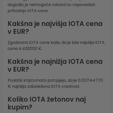
dogodki, je nemogoče natančno napovedati
prihodnjo IOTA ceno.
Kakšna je najvišja IOTA cena
v EUR?
Zgodovina IOTA cene kaže, da je bila najvišja IOTA
cena 4.430000 €.
Kakšna je najnižja IOTA cena
v EUR?
Podatki Kriptomata potrjujejo, da je 0.027144770
€ najnižja zabeležena IOTA vrednost.
Koliko IOTA žetonov naj
kupim?