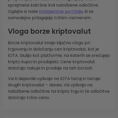
sprejmete kakršne koli naložbene odločitve.
Oglejte si naše
inteligentne portfelje
, ki se
samodejno prilagajajo tržnim razmeram.
Vloga borze kriptovalut
Borze kriptovalut imajo ključno vlogo pri
trgovanju in določanju cen kriptovalut, kot je
IOTA. Služijo kot platforme, na katerih se srečujejo
kripto kupci in prodajalci. Cene kriptovalut
določajo nakupi in prodaje na teh borzah.
Vsi ti dejavniki vplivajo na IOTA tečaj in tečaje
drugih kriptovalut – danes. Vsi vplivajo na
naložbene odločitve na kripto trgu in te odločitve
določajo tržno ceno.