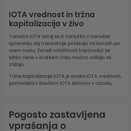
IOTA vrednost in tržna
kapitalizacija v živo
Trenutni IOTA tečaj se iz trenutka v trenutek
spreminja, saj transakcije potekajo na borzah po
vsem svetu. Zaradi volatilnosti kriptovalut se
lahko cene v kratkem času močno zvišajo ali
znižajo.
Tržna kapitalizacija IOTA je enaka IOTA vrednosti,
pomnoženi s številom IOTA žetonov v obtoku.
Pogosto zastavljena
vprašanja o