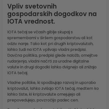
Vpliv svetovnih
gospodarskih dogodkov na
IOTA vrednost.
IOTA tečaj se včasih giblje skupaj s
spremembami v širšem gospodarstvu ali kot
odziv nanje. Tako kot pri drugih kriptovalutah,
lahko tudi na IOTA vplivajo vladni predpisi.
Davčna politika, predpisi glede naložb, omejitve
rudarjenja, vladni načrti za uradne digitalne
valute in drugi dogodki lahko dvignejo ali znižajo
IOTA tečaj.
Vladne politike, ki spodbujajo razvoj in uporabo
kriptovalut, lahko zvišajo IOTA tečaj, medtem ko
lahko tiste, ki kriptovalute omejujejo ali
prepovedujejo, povzročijo padec cen.