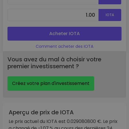
IOTA
Acheter IOTA
Comment acheter des IOTA
Vous avez du mal à choisir votre
premier investissement ?
Créez votre plan d'investissement
Aperçu de prix de IOTA
Le prix actuel du IOTA est 0.029080800 €. Le prix
a changé de -1.07 % au cours des dernières 24