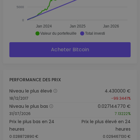
5000
0
Jan 2024
Jan 2025
Jan 2026
Valeur du portefeuille
Total investi
Acheter Bitcoin
PERFORMANCE DES PRIX
Niveau le plus élevé
4.430000 €
18/12/2017
-99.3441%
Niveau le plus bas
0.027144770 €
31/07/2026
7.13222%
Prix le plus bas en 24
Prix le plus élevé en 24
heures
heures
0.028872890 €
0.029467130 €