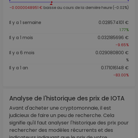
-0.0000048951 €
baisse au cours de la dernière heure (-0.02%)
Il y a 1 semaine
0.028574101 €
1.77%
Il y a 1 mois
0.032185696 €
-9.65%
Il y a 6 mois
0.029080800 €
%
Il y a 1 an
0.171016148 €
-83.00%
Analyse de l'historique des prix de IOTA
Avant d'acheter une cryptomonnaie, il est
judicieux de faire un peu de recherche. Cela
signifie qu'il faut analyser l'historique des prix pour
rechercher des modèles récurrents et des
indicateurs indiquant que le prix de votre