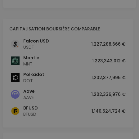
CAPITALISATION BOURSIÈRE COMPARABLE
Falcon USD
1,227,288,666 €
USDF
Mantle
1,223,343,012 €
MNT
Polkadot
1,202,377,995 €
DOT
Aave
1,202,336,976 €
AAVE
BFUSD
1,140,524,724 €
BFUSD