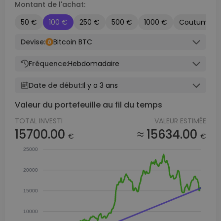
Montant de l'achat:
50 €
100 €
250 €
500 €
1000 €
Coutume
Devise:
Bitcoin BTC
Fréquence:
Hebdomadaire
Date de début:
Il y a 3 ans
Valeur du portefeuille au fil du temps
TOTAL INVESTI
VALEUR ESTIMÉE
15700.00
≈ 15634.00
€
€
25000
20000
15000
10000