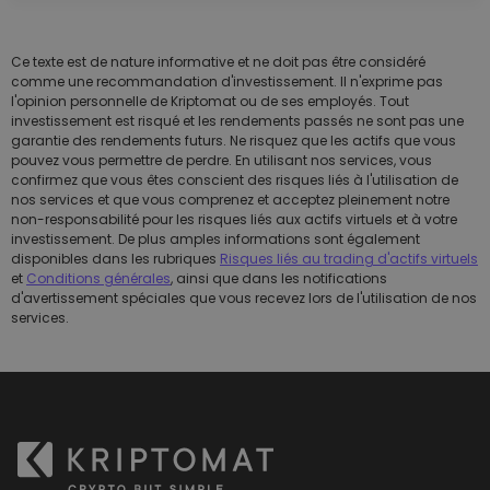
Ce texte est de nature informative et ne doit pas être considéré
comme une recommandation d'investissement. Il n'exprime pas
l'opinion personnelle de Kriptomat ou de ses employés. Tout
investissement est risqué et les rendements passés ne sont pas une
garantie des rendements futurs. Ne risquez que les actifs que vous
pouvez vous permettre de perdre. En utilisant nos services, vous
confirmez que vous êtes conscient des risques liés à l'utilisation de
nos services et que vous comprenez et acceptez pleinement notre
non-responsabilité pour les risques liés aux actifs virtuels et à votre
investissement. De plus amples informations sont également
disponibles dans les rubriques
Risques liés au trading d'actifs virtuels
et
Conditions générales
, ainsi que dans les notifications
d'avertissement spéciales que vous recevez lors de l'utilisation de nos
services.