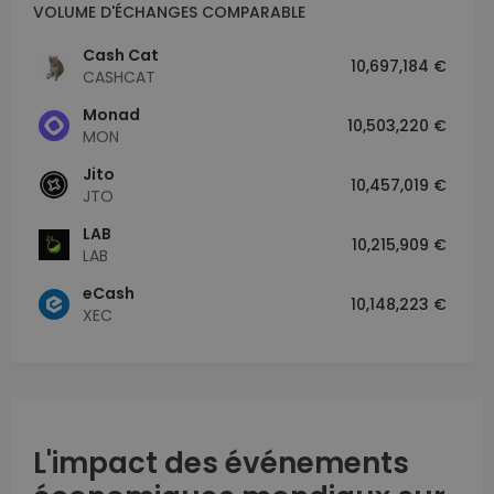
VOLUME D'ÉCHANGES COMPARABLE
Cash Cat
10,697,184 €
CASHCAT
Monad
10,503,220 €
MON
Jito
10,457,019 €
JTO
LAB
10,215,909 €
LAB
eCash
10,148,223 €
XEC
L'impact des événements