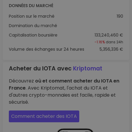
DONNÉES DU MARCHÉ
Position sur le marché
190
Domination du marché
Capitalisation boursière
133,240,460 €
-1.16%
dans 24h
Volume des échanges sur 24 heures
5,356,336 €
Acheter du IOTA avec
Kriptomat
Découvrez
où et comment acheter du IOTA en
France
. Avec Kriptomat, l'achat du IOTA et
d'autres crypto-monnaies est facile, rapide et
sécurisé.
Comment acheter des IOTA