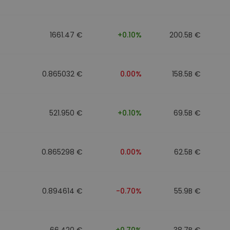
1661.47 €
+0.10%
200.5B €
0.865032 €
0.00%
158.5B €
521.950 €
+0.10%
69.5B €
0.865298 €
0.00%
62.5B €
0.894614 €
-0.70%
55.9B €
66.420 €
+0.70%
38.7B €