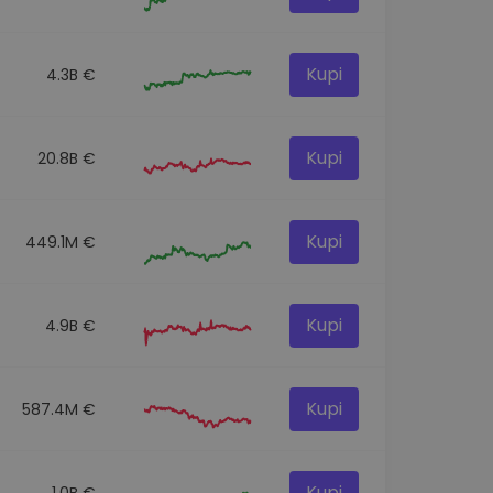
Kupi
4.3B €
Kupi
20.8B €
Kupi
449.1M €
Kupi
4.9B €
Kupi
587.4M €
Kupi
1.0B €