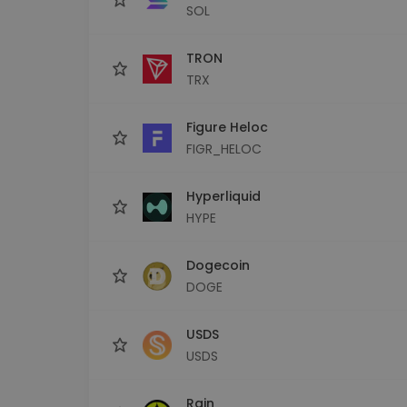
SOL
TRON
TRX
Figure Heloc
FIGR_HELOC
Hyperliquid
HYPE
Dogecoin
DOGE
USDS
USDS
Rain