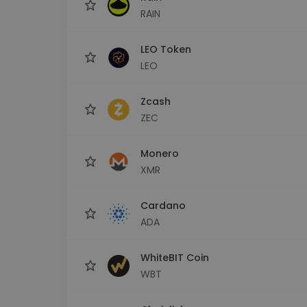
RAIN
LEO Token
LEO
Zcash
ZEC
Monero
XMR
Cardano
ADA
WhiteBIT Coin
WBT