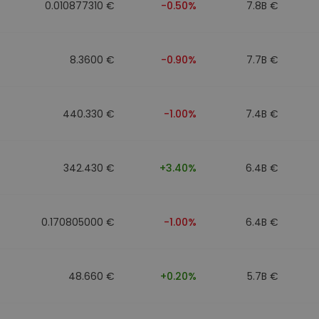
0.010877310 €
-0.50%
7.8B €
8.3600 €
-0.90%
7.7B €
440.330 €
-1.00%
7.4B €
342.430 €
+3.40%
6.4B €
0.170805000 €
-1.00%
6.4B €
48.660 €
+0.20%
5.7B €