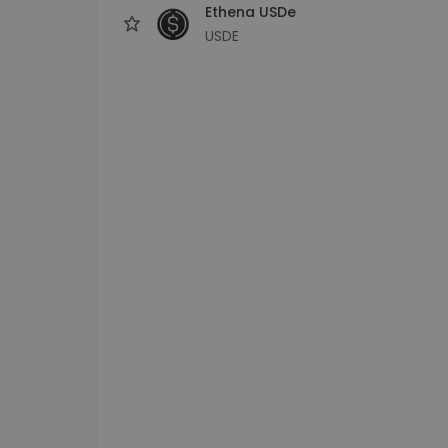
Ethena USDe
USDE