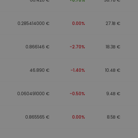
0.285414000 €
0.00%
27.1B €
0.866146 €
-2.70%
18.3B €
46.890 €
-1.40%
10.4B €
0.060491000 €
-0.50%
9.4B €
0.865565 €
0.00%
8.5B €