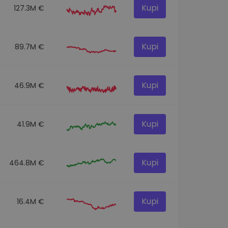
Kupi
127.3M €
Kupi
89.7M €
Kupi
46.9M €
Kupi
41.9M €
Kupi
464.8M €
Kupi
16.4M €