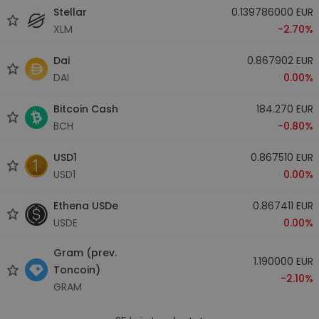
Stellar
0.139786000 EUR
XLM
-2.70%
Dai
0.867902 EUR
DAI
0.00%
Bitcoin Cash
184.270 EUR
BCH
-0.80%
USD1
0.867510 EUR
USD1
0.00%
Ethena USDe
0.867411 EUR
USDE
0.00%
Gram (prev.
1.190000 EUR
Toncoin)
-2.10%
GRAM