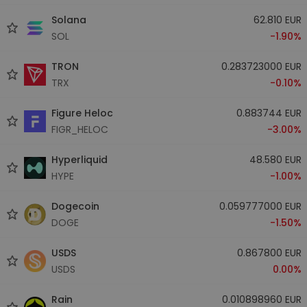
Solana
62.810 EUR
SOL
-1.90%
TRON
0.283723000 EUR
TRX
-0.10%
Figure Heloc
0.883744 EUR
FIGR_HELOC
-3.00%
Hyperliquid
48.580 EUR
HYPE
-1.00%
Dogecoin
0.059777000 EUR
DOGE
-1.50%
USDS
0.867800 EUR
USDS
0.00%
Rain
0.010898960 EUR