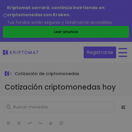
Kriptomat cerrará: continúa invirtiendo en
criptomonedas con Kraken.
Tus fondos están seguros y totalmente accesibles.
Leer anuncio
Registrarse
Cotización de criptomonedas
Cotización criptomonedas hoy