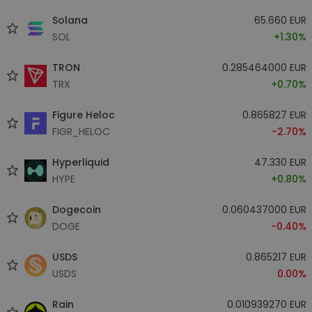
Solana
65.660 EUR
SOL
+1.30%
TRON
0.285464000 EUR
TRX
+0.70%
Figure Heloc
0.865827 EUR
FIGR_HELOC
-2.70%
Hyperliquid
47.330 EUR
HYPE
+0.80%
Dogecoin
0.060437000 EUR
DOGE
-0.40%
USDS
0.865217 EUR
USDS
0.00%
Rain
0.010939270 EUR