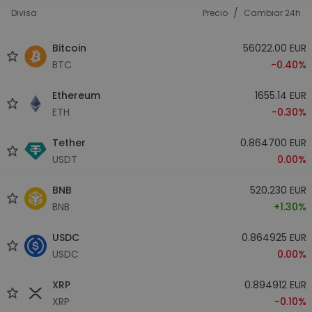
/
Divisa
Precio
Cambiar 24h
Bitcoin
56022.00 EUR
BTC
-0.40%
Ethereum
1655.14 EUR
ETH
-0.30%
Tether
0.864700 EUR
USDT
0.00%
BNB
520.230 EUR
BNB
+1.30%
USDC
0.864925 EUR
USDC
0.00%
XRP
0.894912 EUR
XRP
-0.10%