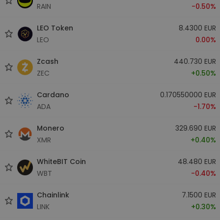
RAIN
-0.50%
LEO Token
8.4300 EUR
LEO
0.00%
Zcash
440.730 EUR
ZEC
+0.50%
Cardano
0.170550000 EUR
ADA
-1.70%
Monero
329.690 EUR
XMR
+0.40%
WhiteBIT Coin
48.480 EUR
WBT
-0.40%
Chainlink
7.1500 EUR
LINK
+0.30%