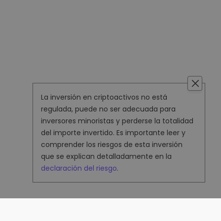
La inversión en criptoactivos no está
regulada, puede no ser adecuada para
inversores minoristas y perderse la totalidad
del importe invertido. Es importante leer y
comprender los riesgos de esta inversión
que se explican detalladamente en la
declaración del riesgo
.