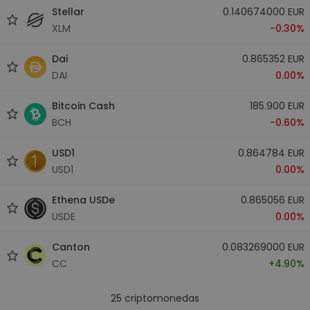
Stellar
0.140674000 EUR
XLM
-0.30%
Dai
0.865352 EUR
DAI
0.00%
Bitcoin Cash
185.900 EUR
BCH
-0.60%
USD1
0.864784 EUR
USD1
0.00%
Ethena USDe
0.865056 EUR
USDE
0.00%
Canton
0.083269000 EUR
CC
+4.90%
25
criptomonedas