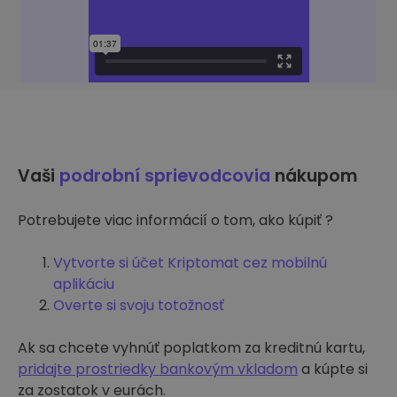
Vaši
podrobní sprievodcovia
nákupom
Potrebujete viac informácií o tom, ako kúpiť ?
Vytvorte si účet Kriptomat cez mobilnú
aplikáciu
Overte si svoju totožnosť
Ak sa chcete vyhnúť poplatkom za kreditnú kartu,
pridajte prostriedky bankovým vkladom
a kúpte si
za zostatok v eurách.