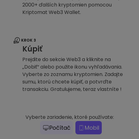
2000+ ďalších kryptomien pomocou
Kriptomat Web3 Wallet.
KROK 3
Kúpiť
Prejdite do sekcie Web3 a kliknite na
„Dobiť“ alebo použite ikonu vyhľadávania.
Vyberte zo zoznamu kryptomien. Zadajte
sumu, ktorú chcete kúpiť, a potvrďte
transakciu. Gratulujeme, teraz vlastníte !
Vyberte zariadenie, ktoré používate:
Počítač
Mobil