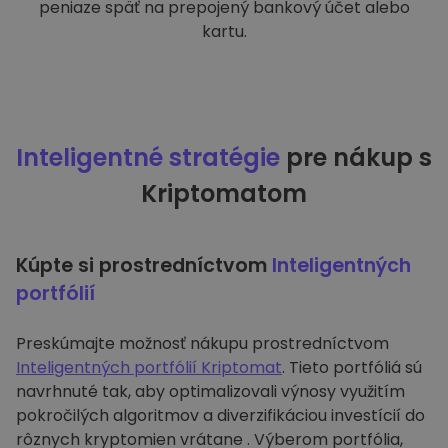
peniaze späť na prepojený bankový účet alebo
kartu.
Inteligentné stratégie
pre nákup s
Kriptomatom
Kúpte si prostredníctvom
Inteligentných
portfólií
Preskúmajte možnosť nákupu prostredníctvom
Inteligentných portfólií Kriptomat
. Tieto portfóliá sú
navrhnuté tak, aby optimalizovali výnosy využitím
pokročilých algoritmov a diverzifikáciou investícií do
rôznych kryptomien vrátane . Výberom portfólia,