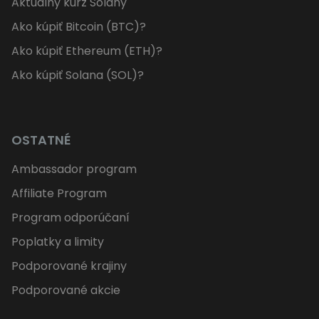
Aktuálny kurz Solany
Ako kúpiť Bitcoin (BTC)?
Ako kúpiť Ethereum (ETH)?
Ako kúpiť Solana (SOL)?
OSTATNÉ
Ambassador program
Affiliate Program
Program odporúčaní
Poplatky a limity
Podporované krajiny
Podporované akcie