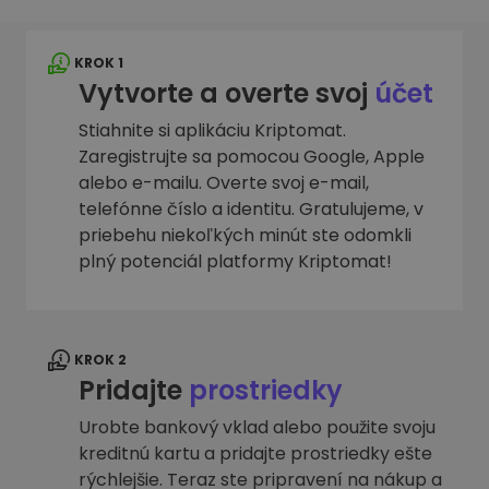
KROK 1
Vytvorte a overte svoj
účet
Stiahnite si aplikáciu Kriptomat.
Zaregistrujte sa pomocou Google, Apple
alebo e-mailu. Overte svoj e-mail,
telefónne číslo a identitu. Gratulujeme, v
priebehu niekoľkých minút ste odomkli
plný potenciál platformy Kriptomat!
KROK 2
Pridajte
prostriedky
Urobte bankový vklad alebo použite svoju
kreditnú kartu a pridajte prostriedky ešte
rýchlejšie. Teraz ste pripravení na nákup a