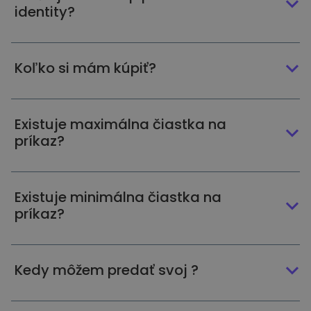
identity?
Koľko si mám kúpiť?
Existuje maximálna čiastka na
príkaz?
Existuje minimálna čiastka na
príkaz?
Kedy môžem predať svoj ?