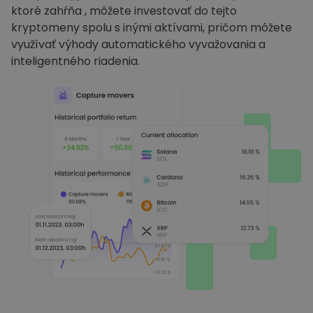
ktoré zahŕňa , môžete investovať do tejto
kryptomeny spolu s inými aktívami, pričom môžete
využívať výhody automatického vyvažovania a
inteligentného riadenia.