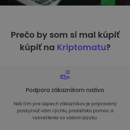
Prečo by som si mal kúpiť
kúpiť na
Kriptomatu
?
Podpora zákazníkom naživo
Náš tím pre úspech zákazníkov je pripravený
poskytnúť vám rýchlu, priateľskú pomoc a
vysvetlenia vo vašom jazyku.