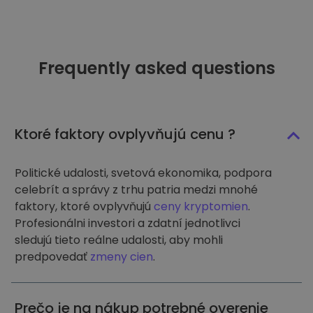
Frequently asked questions
Ktoré faktory ovplyvňujú cenu ?
Politické udalosti, svetová ekonomika, podpora
celebrít a správy z trhu patria medzi mnohé
faktory, ktoré ovplyvňujú
ceny kryptomien
.
Profesionálni investori a zdatní jednotlivci
sledujú tieto reálne udalosti, aby mohli
predpovedať
zmeny cien
.
Prečo je na nákup potrebné overenie