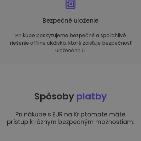
Bezpečné uloženie
Pri kúpe poskytujeme bezpečné a spoľahlivé
riešenie offline úložiska, ktoré zaisťuje bezpečnosť
uloženého u.
Spôsoby
platby
Pri nákupe s EUR na Kriptomate máte
prístup k rôznym bezpečným možnostiam: