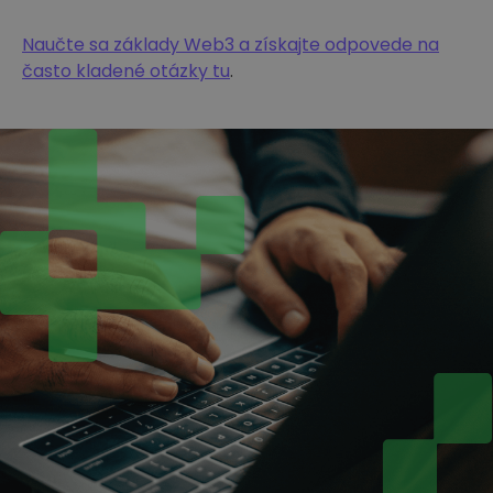
Naučte sa základy Web3 a získajte odpovede na
často kladené otázky tu
.