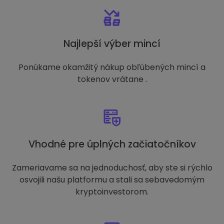
Najlepší výber mincí
Ponúkame okamžitý nákup obľúbených mincí a
tokenov vrátane .
Vhodné pre úplných začiatočníkov
Zameriavame sa na jednoduchosť, aby ste si rýchlo
osvojili našu platformu a stali sa sebavedomým
kryptoinvestorom.