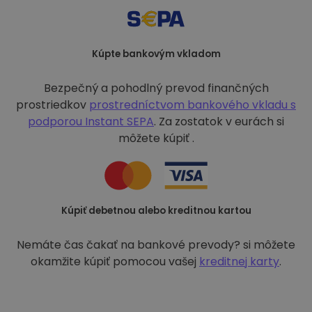
Kúpte bankovým vkladom
Bezpečný a pohodlný prevod finančných
prostriedkov
prostredníctvom bankového vkladu s
podporou
Instant SEPA
. Za zostatok v eurách si
môžete kúpiť .
Kúpiť debetnou alebo kreditnou kartou
Nemáte čas čakať na bankové prevody? si môžete
okamžite kúpiť pomocou vašej
kreditnej karty
.