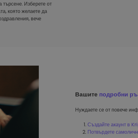
а търсене. Изберете от
та, която желаете да
оздравления, вече
Вашите
подробни ръ
Нуждаете се от повече инф
Създайте акаунт в K
Потвърдете самоличн