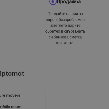
Продажба
Продайте вашия за
евро и безпроблемно
изтеглете парите
обратно в свързаната
си банкова сметка
или карта.
riptomat