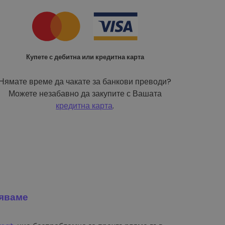
Купете с дебитна или кредитна карта
Нямате време да чакате за банкови преводи?
Можете незабавно да закупите с Вашата
кредитна карта
.
яваме