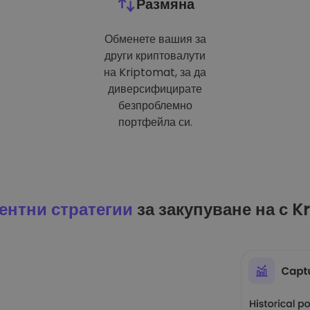
Размяна
Обменете вашия за
други криптовалути
на Kriptomat, за да
диверсифицирате
безпроблемно
портфейла си.
ентни стратегии
за закупуване на с K