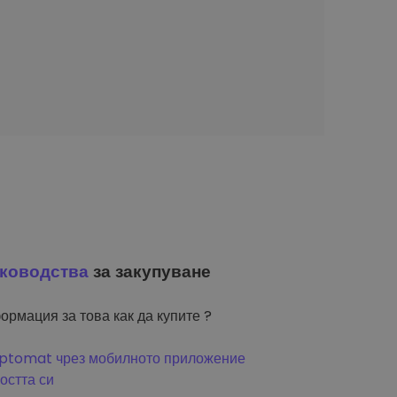
ководства
за закупуване
ормация за това как да купите ?
riptomat чрез мобилното приложение
остта си