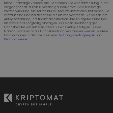
nicht für etwaige Verluste, die Sie erleiden. Die Wertentwicklung in der
Vergangenheit ist kein zuverlässiger Indikator für die zukünftige
Wertentwicklung. Sie sollten nur in Produkte investieren, mit denen Sie
vertraut sind und bei denen Sie die Risiken verstehen. Sie sollten Ihre
Anlageerfahrung, Ihre finanzielle Situation, Ihre Anlageziele und Ihre
Risikotoleranz sorgfältig abwägen und einen unabhängigen
Finanzberater konsultieren, bevor Sie eine Anlage tätigen. Dieses
Material sollte nicht als Finanzberatung verstanden werden. Weitere
Informationen finden Sie in unseren
Nutzungsbedingungen
und
Risikohinweisen
.