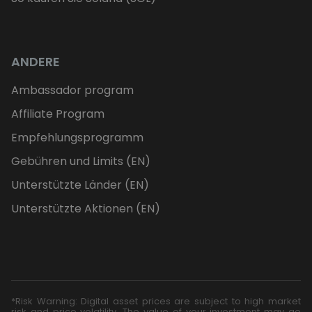
ANDERE
Ambassador program
Affiliate Program
Empfehlungsprogramm
Gebühren und Limits (EN)
Unterstützte Länder (EN)
Unterstützte Aktionen (EN)
*Risk Warning: Digital asset prices are subject to high market
risk and price volatility. The value of your investment may go