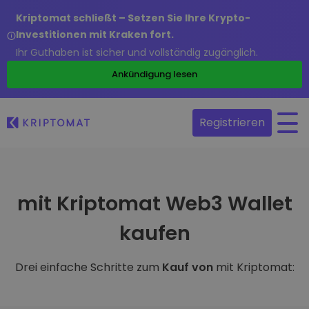
Kriptomat schließt – Setzen Sie Ihre Krypto-
Investitionen mit Kraken fort.
Ihr Guthaben ist sicher und vollständig zugänglich.
Ankündigung lesen
Registrieren
mit Kriptomat Web3 Wallet
kaufen
Drei einfache Schritte zum
Kauf von
mit Kriptomat: