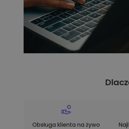
Dlacz
Obsługa klienta na żywo
Naj