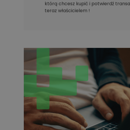
którą chcesz kupić i potwierdź transak
teraz właścicielem !