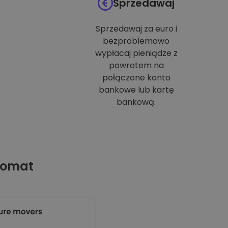
Sprzedawaj
Sprzedawaj za euro i
bezproblemowo
wypłacaj pieniądze z
powrotem na
połączone konto
bankowe lub kartę
bankową.
tomat