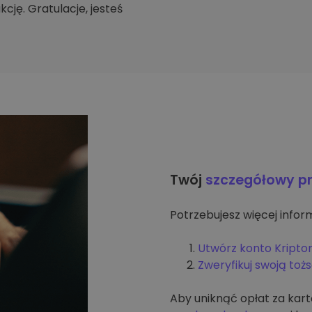
cję. Gratulacje, jesteś
Twój
szczegółowy p
Potrzebujesz więcej inform
Utwórz konto Kripto
Zweryfikuj swoją to
Aby uniknąć opłat za kar