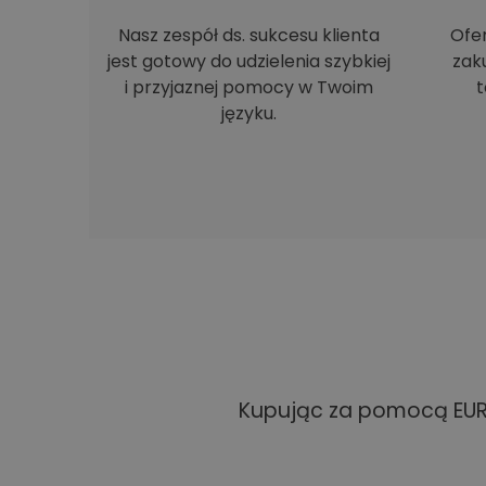
Nasz zespół ds. sukcesu klienta
Ofe
jest gotowy do udzielenia szybkiej
zak
i przyjaznej pomocy w Twoim
t
języku.
Kupując za pomocą EUR 