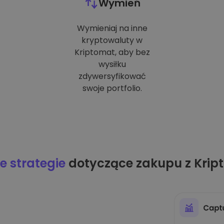
Wymień
Wymieniaj na inne
kryptowaluty w
Kriptomat, aby bez
wysiłku
zdywersyfikować
swoje portfolio.
 strategie
dotyczące zakupu z Krip