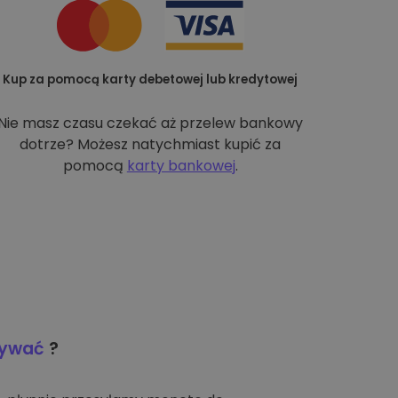
Kup za pomocą karty debetowej lub kredytowej
Nie masz czasu czekać aż przelew bankowy
dotrze? Możesz natychmiast kupić za
pomocą
karty bankowej
.
wywać
?