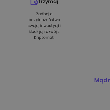
Trzymaj
Zadbaj o
bezpieczeństwo
swojej inwestycji i
śledź jej rozwój z
Kriptomat.
Mądre