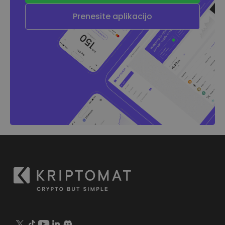
Prenesite aplikacijo