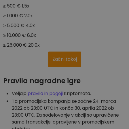
≥ 500 € 1,5x
≥ 1.000 € 2,0x
≥ 5.000 € 4,0x
≥ 10.000 € 8,0x
≥ 25.000 € 20,0x
Začni takoj
Pravila nagradne igre
Veljajo
pravila in pogoji
Kriptomata.
Ta promocijska kampanja se začne 24. marca
2022 ob 23:00 UTC in konča 30. aprila 2022 ob
23:00 UTC. Za sodelovanje v akciji so upravičene
samo transakcije, opravljene v promocijskem
obdobju.