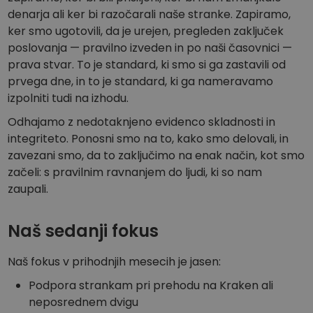
denarja ali ker bi razočarali naše stranke. Zapiramo,
ker smo ugotovili, da je urejen, pregleden zaključek
poslovanja — pravilno izveden in po naši časovnici —
prava stvar. To je standard, ki smo si ga zastavili od
prvega dne, in to je standard, ki ga nameravamo
izpolniti tudi na izhodu.
Odhajamo z nedotaknjeno evidenco skladnosti in
integriteto. Ponosni smo na to, kako smo delovali, in
zavezani smo, da to zaključimo na enak način, kot smo
začeli: s pravilnim ravnanjem do ljudi, ki so nam
zaupali.
Naš sedanji fokus
Naš fokus v prihodnjih mesecih je jasen:
Podpora strankam pri prehodu na Kraken ali
neposrednem dvigu