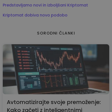
Predstavljamo novi in izboljšani Kriptomat
Kriptomat dobiva novo podobo
SORODNI ČLANKI
Avtomatizirajte svoje premoženje:
Kako začeti z inteligentnimi