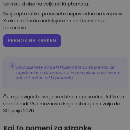
termini, ki niso na voljo na Kriptomatu.
Svoj kripto lahko prenesete neposredno na svoj novi
Kraken račun in nadaljujete z naložbami brez
prekinitve.
PRENOS NA KRAKEN
i
Da odklenete svoj ekskluzivni bonus za prenos, se
registrirajte na Krakenu z istim e-poštnim naslovom
kot vaš račun pri Kriptomatu.
Če raje dvignete svoja sredstva neposredno, lahko to
storite tudi. Vse možnosti dviga ostanejo na voljo do
30. junija 2026.
Kaj to pomeni za stranke