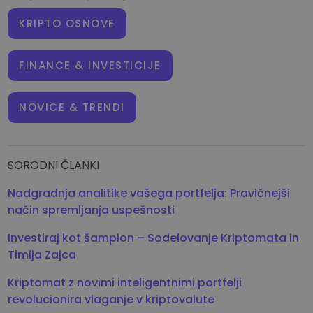
CILJANJE
KRIPTO OSNOVE
FUNKCIONALNOST
FINANCE & INVESTICIJE
NOVICE & TRENDI
SORODNI ČLANKI
Nadgradnja analitike vašega portfelja: Pravičnejši
način spremljanja uspešnosti
Investiraj kot šampion – Sodelovanje Kriptomata in
Timija Zajca
Kriptomat z novimi inteligentnimi portfelji
revolucionira vlaganje v kriptovalute