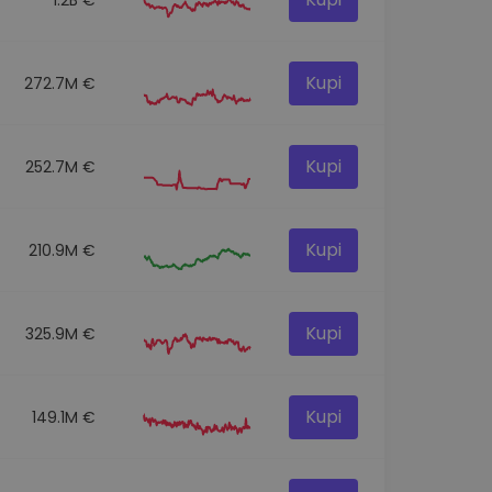
Kupi
272.7M €
Kupi
252.7M €
Kupi
210.9M €
Kupi
325.9M €
Kupi
149.1M €