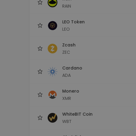
RAIN
LEO Token
LEO
Zcash
ZEC
Cardano
ADA
Monero
XMR
WhiteBIT Coin
WBT