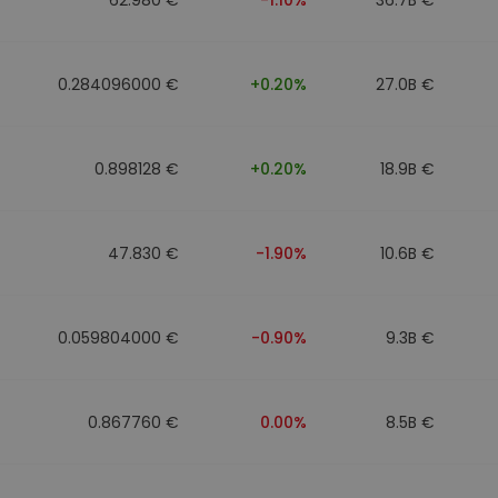
0.284096000 €
+0.20%
27.0B €
0.898128 €
+0.20%
18.9B €
47.830 €
-1.90%
10.6B €
0.059804000 €
-0.90%
9.3B €
0.867760 €
0.00%
8.5B €