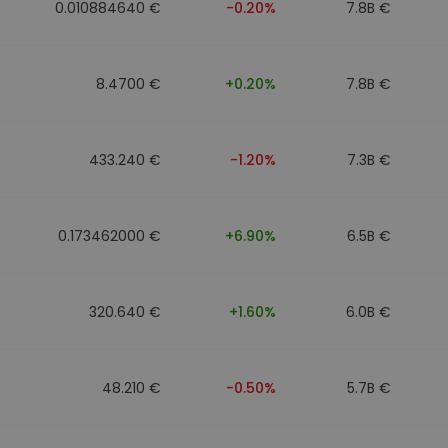
0.010884640 €
-0.20%
7.8B €
8.4700 €
+0.20%
7.8B €
433.240 €
-1.20%
7.3B €
0.173462000 €
+6.90%
6.5B €
320.640 €
+1.60%
6.0B €
48.210 €
-0.50%
5.7B €