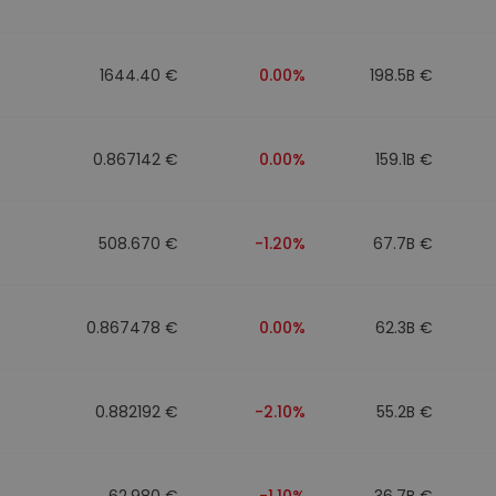
1644.40 €
0.00%
198.5B €
0.867142 €
0.00%
159.1B €
508.670 €
-1.20%
67.7B €
0.867478 €
0.00%
62.3B €
0.882192 €
-2.10%
55.2B €
62.980 €
-1.10%
36.7B €