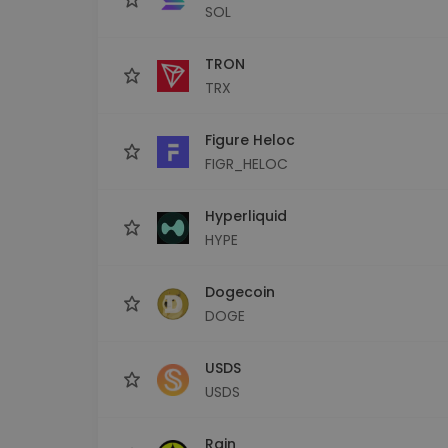
SOL
TRON
TRX
Figure Heloc
FIGR_HELOC
Hyperliquid
HYPE
Dogecoin
DOGE
USDS
USDS
Rain