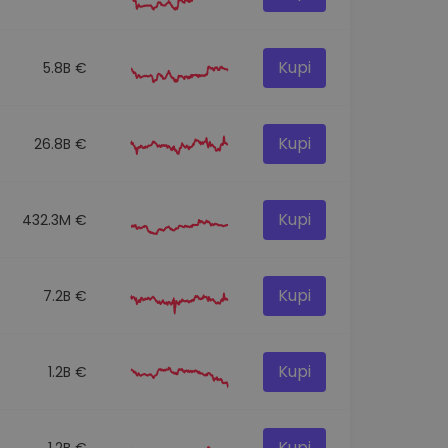
Kupi
5.8B €
Kupi
26.8B €
Kupi
432.3M €
Kupi
7.2B €
Kupi
1.2B €
Kupi
1.2B €