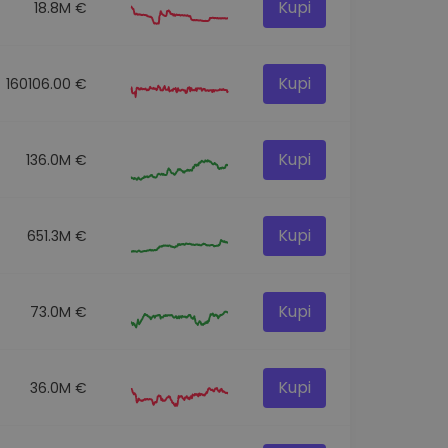
Kupi
18.8M €
Kupi
160106.00 €
Kupi
136.0M €
Kupi
651.3M €
Kupi
73.0M €
Kupi
36.0M €