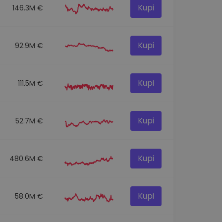
Kupi
146.3M €
Kupi
92.9M €
Kupi
111.5M €
Kupi
52.7M €
Kupi
480.6M €
Kupi
58.0M €