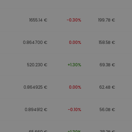
1655.14 €
-0.30%
199.7B €
0.864700 €
0.00%
158.5B €
520.230 €
+1.30%
69.3B €
0.864925 €
0.00%
62.4B €
0.894912 €
-0.10%
56.0B €
65.660 €
+1.30%
38.2B €