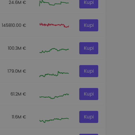
Kupi
24.6M €
Kupi
145810.00 €
Kupi
100.3M €
Kupi
179.0M €
Kupi
61.2M €
Kupi
11.6M €