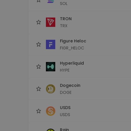
SOL
TRON
TRX
Figure Heloc
FIGR_HELOC
Hyperliquid
HYPE
Dogecoin
DOGE
USDS
USDS
Rain