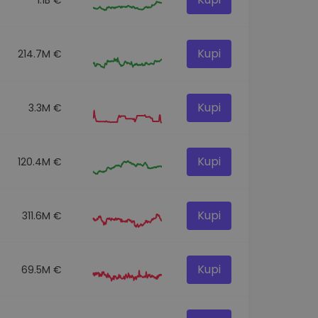
Kupi
214.7M €
Kupi
3.3M €
Kupi
120.4M €
Kupi
311.6M €
Kupi
69.5M €