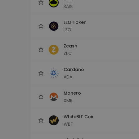
RAIN
LEO Token
LEO
Zcash
ZEC
Cardano
ADA
Monero
XMR
WhiteBIT Coin
WBT