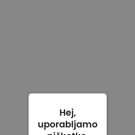
Hej,
uporabljamo