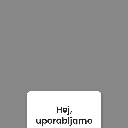
Hej,
uporabljamo