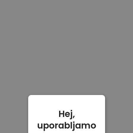
Hej,
uporabljamo