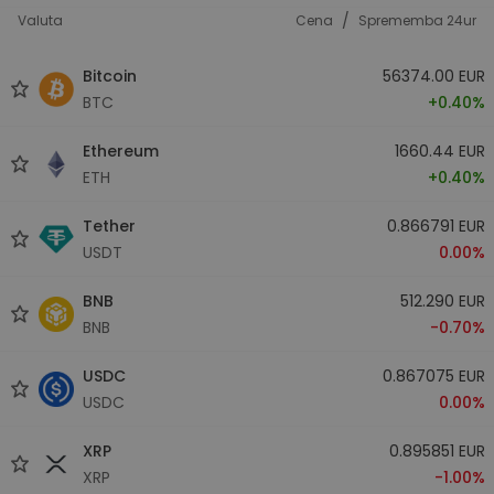
/
Valuta
Cena
Sprememba 24ur
Bitcoin
56374.00 EUR
BTC
+0.40%
Ethereum
1660.44 EUR
ETH
+0.40%
Tether
0.866791 EUR
USDT
0.00%
BNB
512.290 EUR
BNB
-0.70%
USDC
0.867075 EUR
USDC
0.00%
XRP
0.895851 EUR
XRP
-1.00%