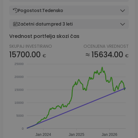
Pogostost:
Tedensko
Začetni datum:
pred 3 leti
Vrednost portfelja skozi čas
SKUPAJ INVESTIRANO
OCENJENA VREDNOST
15700.00
≈ 15634.00
€
€
25000
20000
15000
10000
5000
0
Jan 2024
Jan 2025
Jan 2026