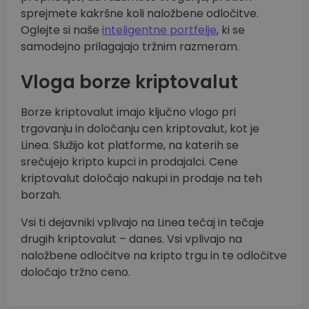
sprejmete kakršne koli naložbene odločitve.
Oglejte si naše
inteligentne portfelje
, ki se
samodejno prilagajajo tržnim razmeram.
Vloga borze kriptovalut
Borze kriptovalut imajo ključno vlogo pri
trgovanju in določanju cen kriptovalut, kot je
Linea. Služijo kot platforme, na katerih se
srečujejo kripto kupci in prodajalci. Cene
kriptovalut določajo nakupi in prodaje na teh
borzah.
Vsi ti dejavniki vplivajo na Linea tečaj in tečaje
drugih kriptovalut – danes. Vsi vplivajo na
naložbene odločitve na kripto trgu in te odločitve
določajo tržno ceno.