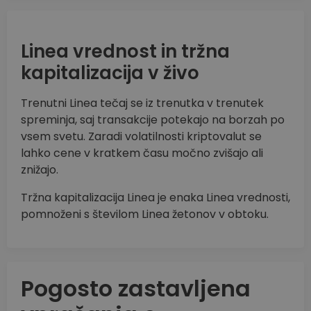
Linea vrednost in tržna
kapitalizacija v živo
Trenutni Linea tečaj se iz trenutka v trenutek
spreminja, saj transakcije potekajo na borzah po
vsem svetu. Zaradi volatilnosti kriptovalut se
lahko cene v kratkem času močno zvišajo ali
znižajo.
Tržna kapitalizacija Linea je enaka Linea vrednosti,
pomnoženi s številom Linea žetonov v obtoku.
Pogosto zastavljena