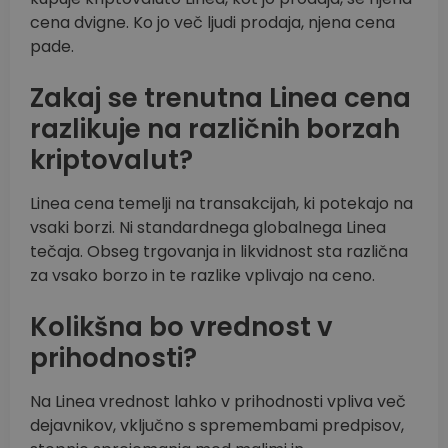
cena dvigne. Ko jo več ljudi prodaja, njena cena
pade.
Zakaj se trenutna Linea cena
razlikuje na različnih borzah
kriptovalut?
Linea cena temelji na transakcijah, ki potekajo na
vsaki borzi. Ni standardnega globalnega Linea
tečaja. Obseg trgovanja in likvidnost sta različna
za vsako borzo in te razlike vplivajo na ceno.
Kolikšna bo vrednost v
prihodnosti?
Na Linea vrednost lahko v prihodnosti vpliva več
dejavnikov, vključno s spremembami predpisov,