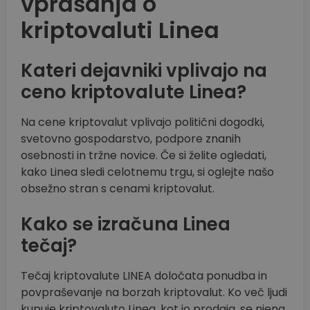
vprašanja o
kriptovaluti Linea
Kateri dejavniki vplivajo na
ceno kriptovalute Linea?
Na cene kriptovalut vplivajo politični dogodki,
svetovno gospodarstvo, podpore znanih
osebnosti in tržne novice. Če si želite ogledati,
kako Linea sledi celotnemu trgu, si oglejte našo
obsežno stran s cenami kriptovalut.
Kako se izračuna Linea
tečaj?
Tečaj kriptovalute LINEA določata ponudba in
povpraševanje na borzah kriptovalut. Ko več ljudi
kupuje kriptovaluto Linea, kot jo prodaja, se njena