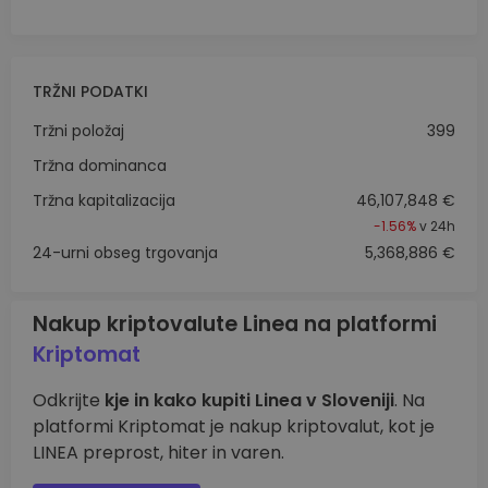
TRŽNI PODATKI
Tržni položaj
399
Tržna dominanca
Tržna kapitalizacija
46,107,848 €
-1.56%
v 24h
24-urni obseg trgovanja
5,368,886 €
Nakup kriptovalute Linea na platformi
Kriptomat
Odkrijte
kje in kako kupiti Linea v Sloveniji
. Na
platformi Kriptomat je nakup kriptovalut, kot je
LINEA preprost, hiter in varen.