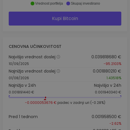
Vrednost portfelja
Skupaj investirano
Kupi Bitcoin
CENOVNA UČINKOVITOST
Najvišja vrednost doslej
0.039818680 €
10/09/2025
-95.2103%
Najnižja vrednost doslej
0.001880210 €
01/08/2026
1.43518%
Najnižja v 24h
Najvišja v 24h
0.001891440 €
0.001940340 €
-0.0000053676 €
padec v zadnji uri (-0.28%)
Pred 1 tednom
0.001958500 €
-2.62%