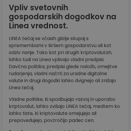
Vpliv svetovnih
gospodarskih dogodkov na
Linea vrednost.
LINEA tečaj se včasih giblje skupaj s
spremembami v širšem gospodarstvu ali kot
odziv nanje. Tako kot pri drugih kriptovalutah,
lahko tudi na Linea vplivajo vladni predpisi.
Davčna politika, predpisi glede naložb, omejitve
rudarjenja, vladni načrti za uradne digitalne
valute in drugi dogodki lahko dvignejo ali znižajo
Linea tečaj.
Vladne politike, ki spodbujajo razvoj in uporabo
kriptovalut, lahko zvišajo LINEA tečaj, medtem ko
lahko tiste, ki kriptovalute omejujejo ali
prepovedujejo, povzročijo padec cen.