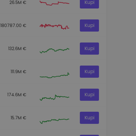
Kupi
26.5M €
Kupi
180787.00 €
Kupi
132.6M €
Kupi
111.9M €
Kupi
174.6M €
Kupi
15.7M €