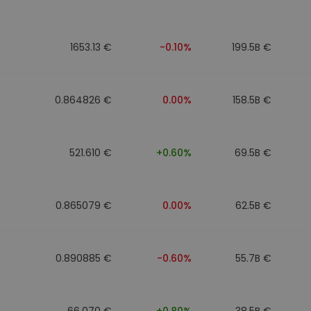
1653.13 €
-0.10%
199.5B €
0.864826 €
0.00%
158.5B €
521.610 €
+0.60%
69.5B €
0.865079 €
0.00%
62.5B €
0.890885 €
-0.60%
55.7B €
66.070 €
+0.80%
38.5B €