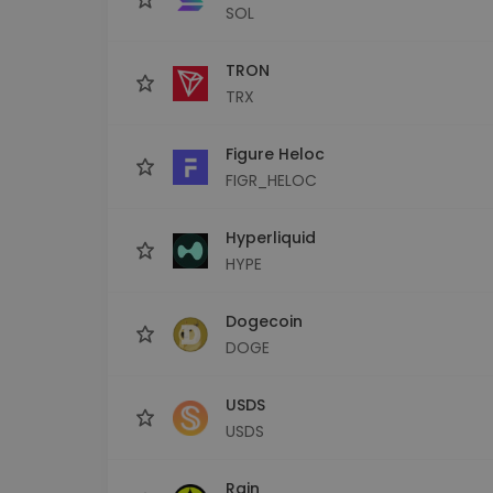
SOL
TRON
TRX
Figure Heloc
FIGR_HELOC
Hyperliquid
HYPE
Dogecoin
DOGE
USDS
USDS
Rain