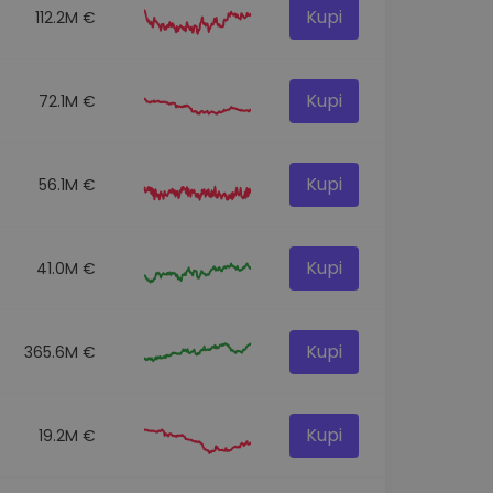
Kupi
112.2M €
Kupi
72.1M €
Kupi
56.1M €
Kupi
41.0M €
Kupi
365.6M €
Kupi
19.2M €