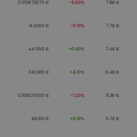
0.010873070 €
-0.60%
7.8B €
8.4000 €
-0.10%
7.7B €
441.950 €
+0.40%
7.4B €
340.910 €
+4.10%
6.4B €
0.168375000 €
-1.20%
6.3B €
48.510 €
+0.10%
5.7B €