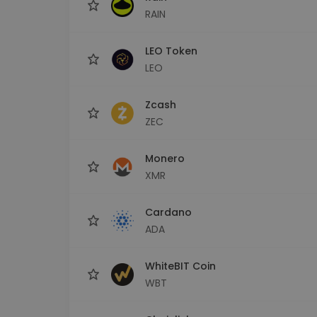
RAIN
LEO Token
LEO
Zcash
ZEC
Monero
XMR
Cardano
ADA
WhiteBIT Coin
WBT