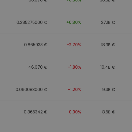
0.285275000 €
+0.30%
27.1B €
0.865933 €
-2.70%
18.3B €
46.670 €
-1.80%
10.4B €
0.060083000 €
-1.20%
9.3B €
0.865342 €
0.00%
8.5B €