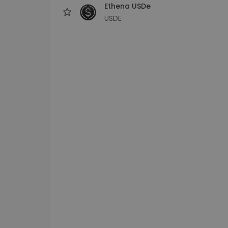
Ethena USDe
USDE