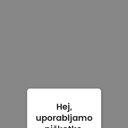
Hej,
uporabljamo