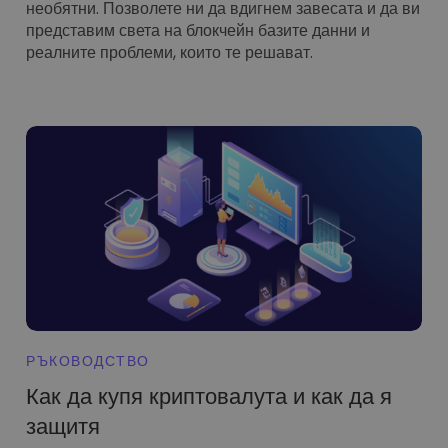
необятни. Позволете ни да вдигнем завесата и да ви
представим света на блокчейн базите данни и
реалните проблеми, които те решават.
РЪКОВОДСТВО
Как да купя криптовалута и как да я
защитя