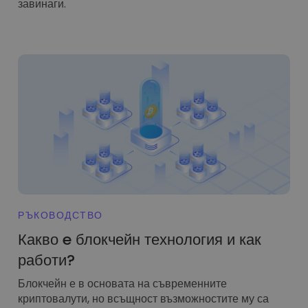
завинаги.
РЪКОВОДСТВО
Какво e блокчейн технология и как
работи?
Блокчейн е в основата на съвременните
криптовалути, но всъщност възможностите му са