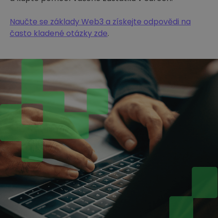
Naučte se základy Web3 a získejte odpovědi na
často kladené otázky zde
.