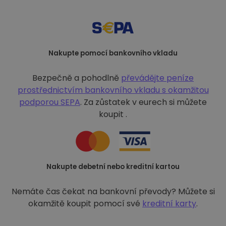
Nakupte pomocí bankovního vkladu
Bezpečně a pohodlně
převádějte peníze
prostřednictvím bankovního vkladu s
okamžitou
podporou SEPA
. Za zůstatek v eurech si můžete
koupit .
Nakupte debetní nebo kreditní kartou
Nemáte čas čekat na bankovní převody? Můžete si
okamžitě koupit pomocí své
kreditní karty
.