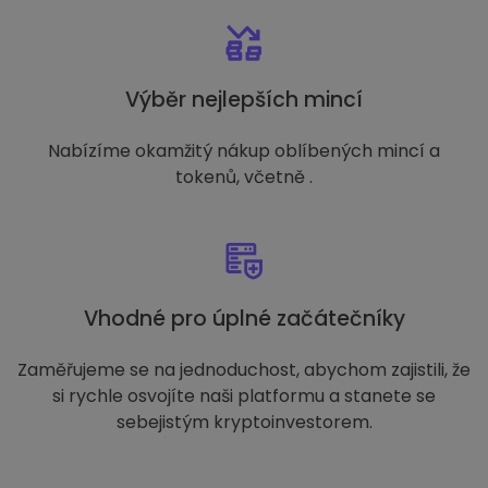
Výběr nejlepších mincí
Nabízíme okamžitý nákup oblíbených mincí a
tokenů, včetně .
Vhodné pro úplné začátečníky
Zaměřujeme se na jednoduchost, abychom zajistili, že
si rychle osvojíte naši platformu a stanete se
sebejistým kryptoinvestorem.