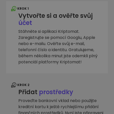
KROK 1
Vytvořte si a ověřte svůj
účet
Stáhněte si aplikaci Kriptomat.
Zaregistrujte se pomocí Googlu, Apple
nebo e-mailu. Ověřte svůj e-mail,
telefonní číslo a identitu. Gratulujeme,
během několika minut jste odemkli plný
potenciál platformy Kriptomat!
KROK 2
Přidat
prostředky
Proveďte bankovní vklad nebo použijte
kreditní kartu k ještě rychlejšímu přidání
finančních prostředků. Nyní jste připraveni