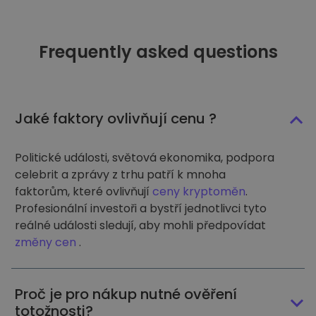
Frequently asked questions
Jaké faktory ovlivňují cenu ?
Politické události, světová ekonomika, podpora
celebrit a zprávy z trhu patří k mnoha
faktorům, které ovlivňují
ceny kryptoměn
.
Profesionální investoři a bystří jednotlivci tyto
reálné události sledují, aby mohli předpovídat
změny cen
.
Proč je pro nákup nutné ověření
totožnosti?