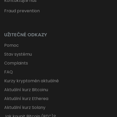
Kontaktujte nás
Fraud prevention
UŽITEČNÉ ODKAZY
Pomoc
Stav systému
Complaints
FAQ
Kurzy kryptoměn aktuálně
Aktuální kurz Bitcoinu
Aktuální kurz Etherea
Aktuální kurz Solany
Jak koupit Bitcoin (BTC)?