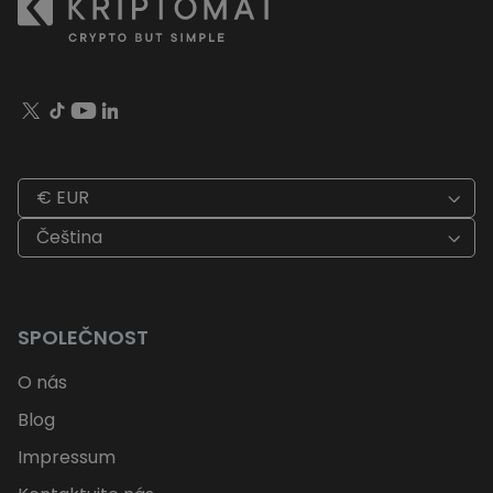
€ EUR
Čeština
SPOLEČNOST
O nás
Blog
Impressum