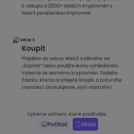
k nákupu a 2000+ dalších kryptoměn s
Web3 peněženkou Kriptomat.
KROK 3
Koupit
Přejděte do sekce Web3 a klikněte na
„Doplnit“ nebo použijte ikonu vyhledávání.
Vyberte ze seznamu kryptoměn. Zadejte
částku, kterou si přejete koupit, a potvrďte
transakci. Gratulujeme, nyní vlastníte !
Vyberte zařízení, které používáte:
Počítač
Mobil