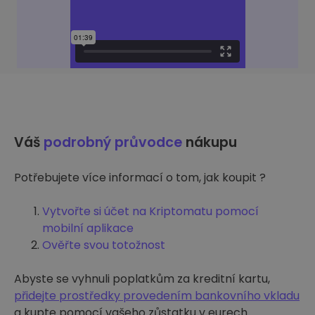
Váš
podrobný průvodce
nákupu
Potřebujete více informací o tom, jak koupit ?
Vytvořte si účet na Kriptomatu pomocí
mobilní aplikace
Ověřte svou totožnost
Abyste se vyhnuli poplatkům za kreditní kartu,
přidejte prostředky provedením bankovního vkladu
a kupte pomocí vašeho zůstatku v eurech.