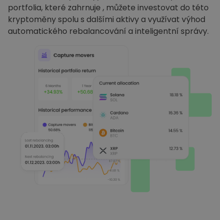
portfolia, které zahrnuje , můžete investovat do této
kryptoměny spolu s dalšími aktivy a využívat výhod
automatického rebalancování a inteligentní správy.