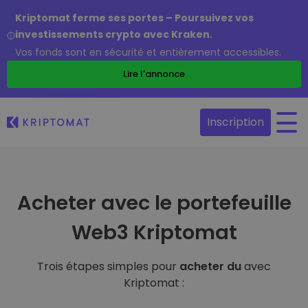
Kriptomat ferme ses portes – Poursuivez vos
investissements crypto avec Kraken.
Vos fonds sont en sécurité et entièrement accessibles.
Lire l'annonce
Inscription
Acheter avec le portefeuille
Web3 Kriptomat
Trois étapes simples pour
acheter du
avec
Kriptomat :