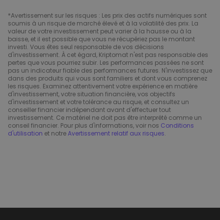
*Avertissement sur les risques : Les prix des actifs numériques sont
soumis à un risque de marché élevé et à la volatilité des prix. La
valeur de votre investissement peut varier à la hausse ou à la
baisse, et il est possible que vous ne récupériez pas le montant
investi. Vous êtes seul responsable de vos décisions
d'investissement. À cet égard, Kriptomat n'est pas responsable des
pertes que vous pourriez subir. Les performances passées ne sont
pas un indicateur fiable des performances futures. N'investissez que
dans des produits qui vous sont familiers et dont vous comprenez
les risques. Examinez attentivement votre expérience en matière
d'investissement, votre situation financière, vos objectifs
d'investissement et votre tolérance au risque, et consultez un
conseiller financier indépendant avant d'effectuer tout
investissement. Ce matériel ne doit pas être interprété comme un
conseil financier. Pour plus d'informations, voir nos
Conditions
d'utilisation
et notre
Avertissement relatif aux risques
.