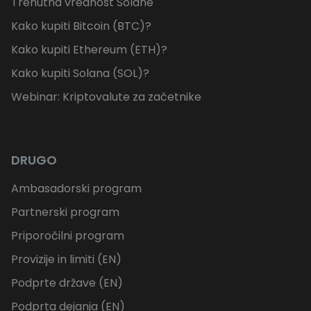
Trenutna vrednost Solane
Kako kupiti Bitcoin (BTC)?
Kako kupiti Ethereum (ETH)?
Kako kupiti Solana (SOL)?
Webinar: Kriptovalute za začetnike
DRUGO
Ambasadorski program
Partnerski program
Priporočilni program
Provizije in limiti (EN)
Podprte države (EN)
Podprta dejanja (EN)