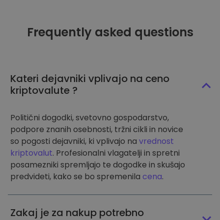
Frequently asked questions
Kateri dejavniki vplivajo na ceno
kriptovalute ?
Politični dogodki, svetovno gospodarstvo,
podpore znanih osebnosti, tržni cikli in novice
so pogosti dejavniki, ki vplivajo na
vrednost
kriptovalut
. Profesionalni vlagatelji in spretni
posamezniki spremljajo te dogodke in skušajo
predvideti, kako se bo spremenila
cena
.
Zakaj je za nakup potrebno