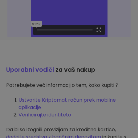
Uporabni vodiči
za vaš nakup
Potrebujete več informacij o tem, kako kupiti ?
Ustvarite Kriptomat račun prek mobilne
aplikacije
Verificirajte identiteto
Da bi se izognili provizijam za kreditne kartice,
dodajte sredstva z bančnim depozitom
in kupite s