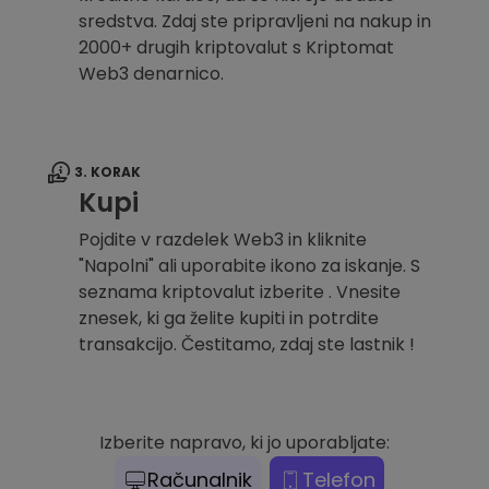
sredstva. Zdaj ste pripravljeni na nakup in
2000+ drugih kriptovalut s Kriptomat
Web3 denarnico.
3. KORAK
Kupi
Pojdite v razdelek Web3 in kliknite
"Napolni" ali uporabite ikono za iskanje. S
seznama kriptovalut izberite . Vnesite
znesek, ki ga želite kupiti in potrdite
transakcijo. Čestitamo, zdaj ste lastnik !
Izberite napravo, ki jo uporabljate:
Računalnik
Telefon