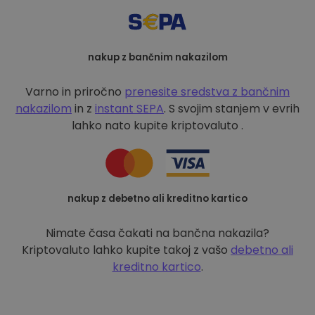
nakup z bančnim nakazilom
Varno in priročno
prenesite sredstva z bančnim
nakazilom
in z
instant SEPA
. S svojim stanjem v evrih
lahko nato kupite kriptovaluto .
nakup z debetno ali kreditno kartico
Nimate časa čakati na bančna nakazila?
Kriptovaluto lahko kupite takoj z vašo
debetno ali
kreditno kartico
.