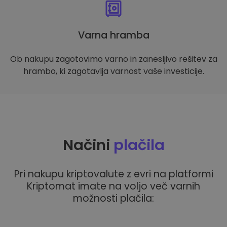
Varna hramba
Ob nakupu zagotovimo varno in zanesljivo rešitev za
hrambo, ki zagotavlja varnost vaše investicije.
Načini
plačila
Pri nakupu kriptovalute z evri na platformi
Kriptomat imate na voljo več varnih
možnosti plačila: