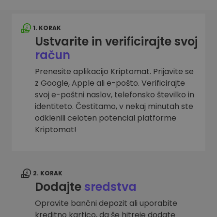
1. KORAK
Ustvarite in verificirajte svoj
račun
Prenesite aplikacijo Kriptomat. Prijavite se
z Google, Apple ali e-pošto. Verificirajte
svoj e-poštni naslov, telefonsko številko in
identiteto. Čestitamo, v nekaj minutah ste
odklenili celoten potencial platforme
Kriptomat!
2. KORAK
Dodajte
sredstva
Opravite bančni depozit ali uporabite
kreditno kartico, da še hitreje dodate