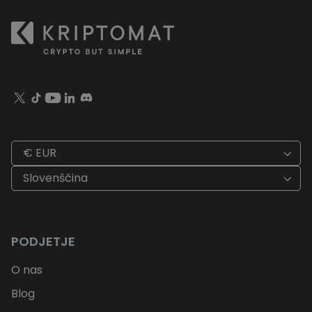
€ EUR
Slovenščina
PODJETJE
O nas
Blog