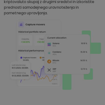
kriptovaluto skupaj z drugimi sredstvi in izkoristite
prednosti samodejnega uravnoteženja in
pametnega upravljanja.