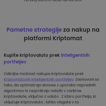
Pametne strategije
za nakup na
platformi Kriptomat
Kupite kriptovaluto prek
inteligentnih
portfeljev
Odkrijte možnost nakupa kriptovalute prek
Kriptomatovih inteligentnih portfeljev
. Zasnovani so
tako, da optimizirajo donose z uporabo naprednih
algoritmov in razpršitvijo naložb v različne
kriptovalute, vključno z valuto . Z izbiro portfelja, ki
vključuje kriptovaluto , lahko vlagate v to