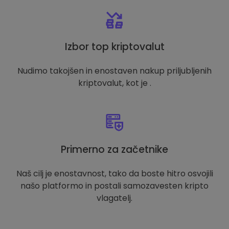
Izbor top kriptovalut
Nudimo takojšen in enostaven nakup priljubljenih
kriptovalut, kot je .
Primerno za začetnike
Naš cilj je enostavnost, tako da boste hitro osvojili
našo platformo in postali samozavesten kripto
vlagatelj.