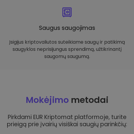
Saugus saugojimas
Įsigijus kriptovaliutos suteikiame saugų ir patikimą
saugyklos neprisijungus sprendimą, užtikrinantį
saugomų saugumą.
Mokėjimo
metodai
Pirkdami EUR Kriptomat platformoje, turite
prieigą prie įvairių visiškai saugių parinkčių: