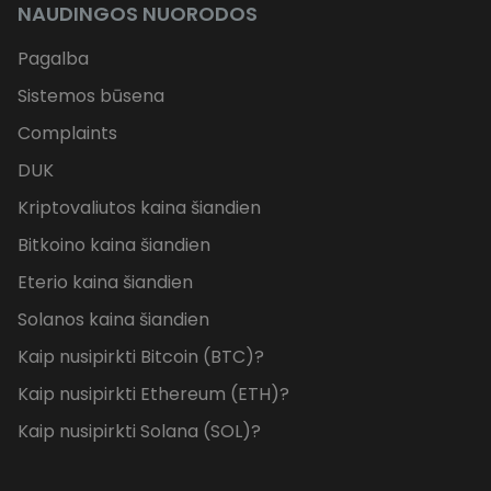
NAUDINGOS NUORODOS
Pagalba
Sistemos būsena
Complaints
DUK
Kriptovaliutos kaina šiandien
Bitkoino kaina šiandien
Eterio kaina šiandien
Solanos kaina šiandien
Kaip nusipirkti Bitcoin (BTC)?
Kaip nusipirkti Ethereum (ETH)?
Kaip nusipirkti Solana (SOL)?