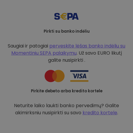
Pirkti su banko indėliu
Saugiai ir patogiai
perveskite lėšas banko indėliu su
Momentiniu SEPA palaikymu
. Už savo EURO likutį
galite nusipirkti .
Pirkite debeto arba kredito kortele
Neturite laiko laukti banko pervedimų? Galite
akimirksniu nusipirkti su savo
kredito kortele
.