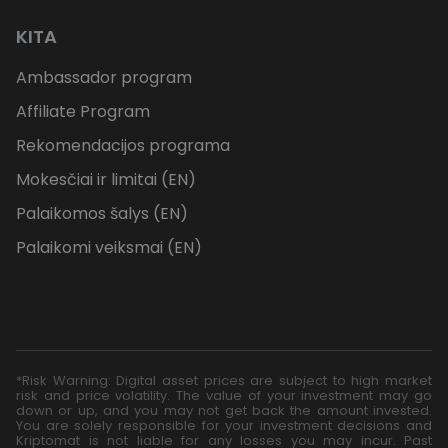
KITA
Ambassador program
Affiliate Program
Rekomendacijos programa
Mokesčiai ir limitai (EN)
Palaikomos šalys (EN)
Palaikomi veiksmai (EN)
*Risk Warning: Digital asset prices are subject to high market
risk and price volatility. The value of your investment may go
down or up, and you may not get back the amount invested.
You are solely responsible for your investment decisions and
Kriptomat is not liable for any losses you may incur. Past