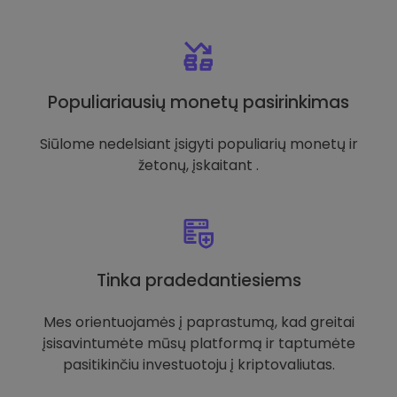
Populiariausių monetų pasirinkimas
Siūlome nedelsiant įsigyti populiarių monetų ir
žetonų, įskaitant .
Tinka pradedantiesiems
Mes orientuojamės į paprastumą, kad greitai
įsisavintumėte mūsų platformą ir taptumėte
pasitikinčiu investuotoju į kriptovaliutas.