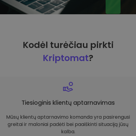
Kodėl turėčiau pirkti
Kriptomat
?
Tiesioginis klientų aptarnavimas
Mūsų klientų aptarnavimo komanda yra pasirengusi
greitai ir maloniai padėti bei paaiškinti situaciją jūsų
kalba.