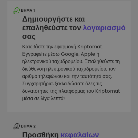
ΒΉΜΑ 1
Δημιουργήστε και
επαληθεύστε τον
λογαριασμό
σας
Κατεβάστε την εφαρμογή Kriptomat.
Εγγραφείτε μέσω Google, Apple ή
ηλεκτρονικού ταχυδρομείου. Επαληθεύστε τη
διεύθυνση ηλεκτρονικού ταχυδρομείου, τον
αριθμό τηλεφώνου και την ταυτότητά σας.
Συγχαρητήρια, ξεκλειδώσατε όλες τις
δυνατότητες της πλατφόρμας του Kriptomat
μέσα σε λίγα λεπτά!
ΒΉΜΑ 2
Προσθήκη
κεφαλαίων