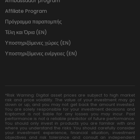
Ambassador program
Affiliate Program
Πρόγραμμα παραπομπής
Τέλη και Όρια (EN)
Υποστηριζόμενες χώρες (EN)
Υποστηριζόμενες ενέργειες (EN)
*Risk Warning: Digital asset prices are subject to high market
risk and price volatility. The value of your investment may go
down or up, and you may not get back the amount invested.
You are solely responsible for your investment decisions and
Kriptomat is not liable for any losses you may incur. Past
performance is not a reliable predictor of future performance.
You should only invest in products you are familiar with and
where you understand the risks. You should carefully consider
your investment experience, financial situation, investment
objectives and risk tolerance and consult an independent