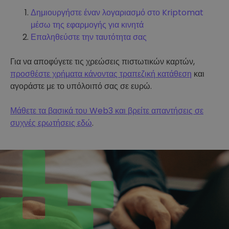
Δημιουργήστε έναν λογαριασμό στο Kriptomat
μέσω της εφαρμογής για κινητά
Επαληθεύστε την ταυτότητα σας
Για να αποφύγετε τις χρεώσεις πιστωτικών καρτών,
προσθέστε χρήματα κάνοντας τραπεζική κατάθεση
και
αγοράστε με το υπόλοιπό σας σε ευρώ.
Μάθετε τα βασικά του Web3 και βρείτε απαντήσεις σε
συχνές ερωτήσεις εδώ
.