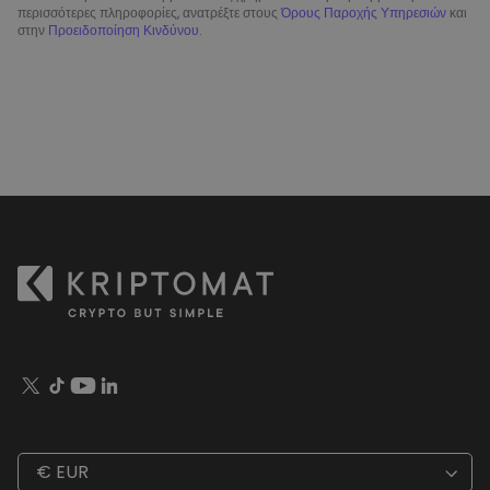
περισσότερες πληροφορίες, ανατρέξτε στους
Όρους Παροχής Υπηρεσιών
και
στην
Προειδοποίηση Κινδύνου
.
€ EUR