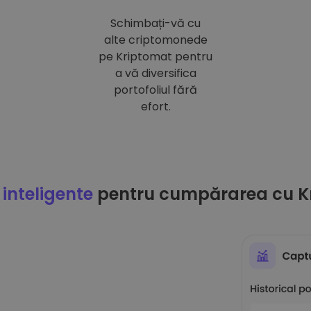
Schimbați-vă cu
alte criptomonede
pe Kriptomat pentru
a vă diversifica
portofoliul fără
efort.
 inteligente
pentru cumpărarea cu K