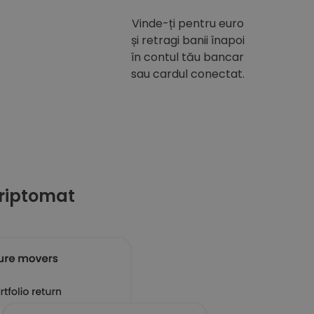
Vinde-ți pentru euro
și retragi banii înapoi
în contul tău bancar
sau cardul conectat.
riptomat