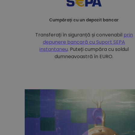
Cumpărați cu un depozit bancar
Transferați în siguranță și convenabil
prin
depunere bancară cu
Suport SEPA
instantaneu
. Puteți cumpăra cu soldul
dumneavoastră în EURO.