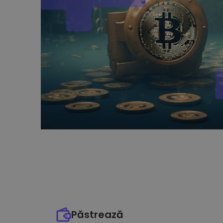
Păstrează