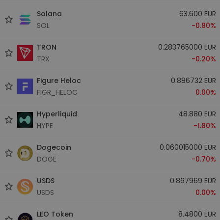
Solana
63.600 EUR
SOL
-0.80%
TRON
0.283765000 EUR
TRX
-0.20%
Figure Heloc
0.886732 EUR
FIGR_HELOC
0.00%
Hyperliquid
48.880 EUR
HYPE
-1.80%
Dogecoin
0.060015000 EUR
DOGE
-0.70%
USDS
0.867969 EUR
USDS
0.00%
LEO Token
8.4800 EUR