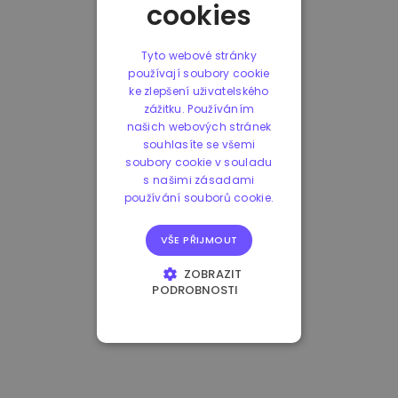
cookies
Tyto webové stránky
používají soubory cookie
ke zlepšení uživatelského
zážitku. Používáním
našich webových stránek
souhlasíte se všemi
soubory cookie v souladu
s našimi zásadami
používání souborů cookie.
VŠE PŘIJMOUT
ZOBRAZIT
PODROBNOSTI
NEZBYTNĚ NUTNÉ
SOUBORY
VÝKONOVÉ
SOUBORY
SOUBORY CÍLENÍ