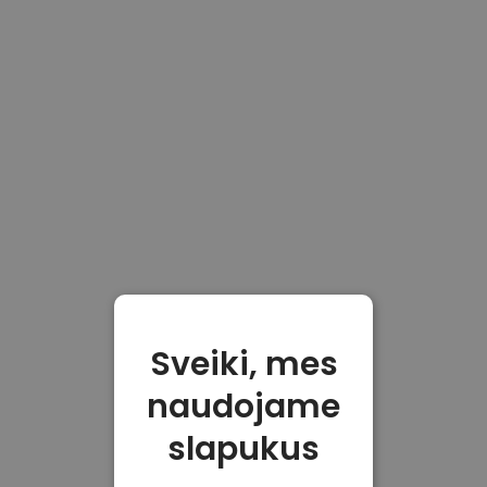
Sveiki, mes
naudojame
slapukus