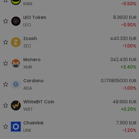
RAIN
-0.50%
LEO Token
8.3600 EUR
LEO
-0.90%
Zcash
440.330 EUR
ZEC
-1.00%
Monero
342.430 EUR
XMR
+3.40%
Cardano
0.170805000 EUR
ADA
-1.00%
WhiteBIT Coin
48.660 EUR
WBT
+0.20%
Chainlink
7.1100 EUR
LINK
-1.20%