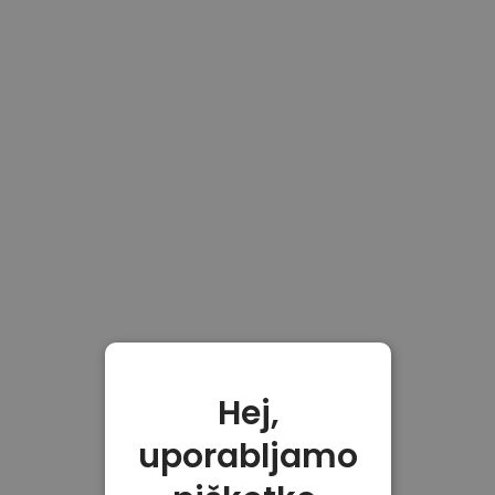
Hej,
uporabljamo