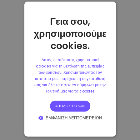
Γεια σου,
χρησιμοποιούμε
cookies.
Αυτός ο ιστότοπος χρησιμοποιεί
cookies για τη βελτίωση της εμπειρίας
των χρηστών. Χρησιμοποιώντας τον
ιστότοπό μας, παρέχετε τη συγκατάθεσή
σας για όλα τα cookies σύμφωνα με την
Πολιτική μας για τα cookies.
ΑΠΟΔΟΧΉ ΌΛΩΝ
ΕΜΦΆΝΙΣΗ ΛΕΠΤΟΜΕΡΕΙΏΝ
ΑΠΟΛΎΤΩΣ ΑΠΑΡΑΊΤΗΤΑ