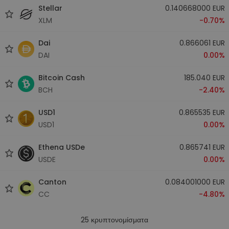
Stellar
0.140668000 EUR
XLM
-0.70%
Dai
0.866061 EUR
DAI
0.00%
Bitcoin Cash
185.040 EUR
BCH
-2.40%
USD1
0.865535 EUR
USD1
0.00%
Ethena USDe
0.865741 EUR
USDE
0.00%
Canton
0.084001000 EUR
CC
-4.80%
25
κρυπτονομίσματα