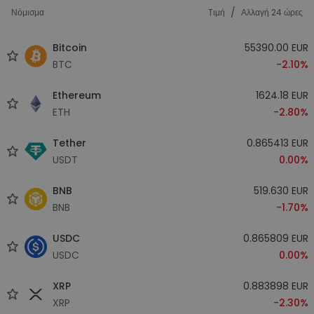
/
Νόμισμα
Tιμή
Αλλαγή 24 ώρες
Bitcoin
55390.00 EUR
BTC
-2.10%
Ethereum
1624.18 EUR
ETH
-2.80%
Tether
0.865413 EUR
USDT
0.00%
BNB
519.630 EUR
BNB
-1.70%
USDC
0.865809 EUR
USDC
0.00%
XRP
0.883898 EUR
XRP
-2.30%