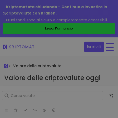
Kriptomat sta chiudendo – Continua a investire in
criptovalute con Kraken.
I tuoi fondi sono al sicuro e completamente accessibili.
Leggi l'annuncio
Iscriviti
Valore delle criptovalute
Valore delle criptovalute oggi