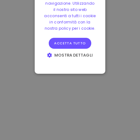
navigazione. Utilizzando
il nostro sito web
acconsenti a tutti i cookie
in conformità con la
nostra policy per i cookie.
ACCETTA TUTTO
MOSTRA DETTAGLI
STRETTAMENTE
NECESSARI
PERFORMANCE
TARGETING
FUNZIONALITÀ