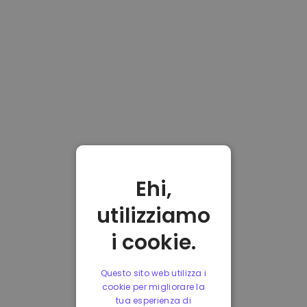
Ehi,
utilizziamo
i cookie.
Questo sito web utilizza i
cookie per migliorare la
tua esperienza di