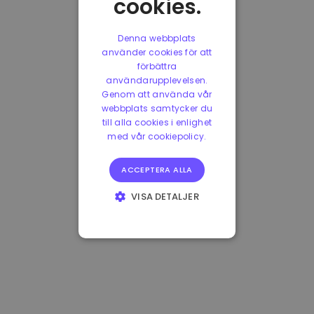
cookies.
Denna webbplats
använder cookies för att
förbättra
användarupplevelsen.
Genom att använda vår
webbplats samtycker du
till alla cookies i enlighet
med vår cookiepolicy.
ACCEPTERA ALLA
VISA DETALJER
STRIKT
NÖDVÄNDIGT
PRESTANDA
INRIKTNING
FUNKTIONER