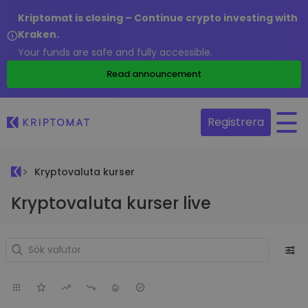
Kriptomat is closing – Continue crypto investing with
Kraken.
Your funds are safe and fully accessible.
Read announcement
Registrera
Kryptovaluta kurser
Kryptovaluta kurser live