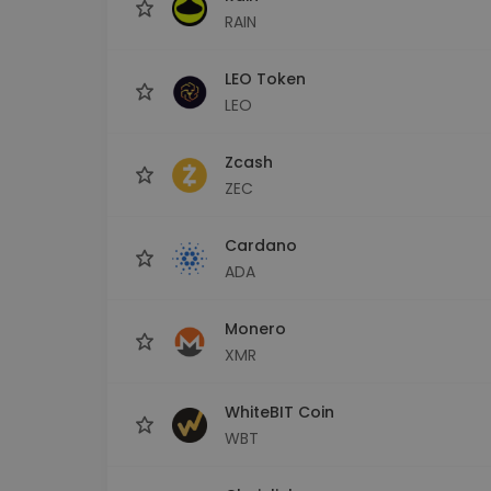
RAIN
LEO Token
LEO
Zcash
ZEC
Cardano
ADA
Monero
XMR
WhiteBIT Coin
WBT