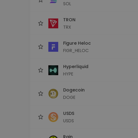
SOL
TRON
TRX
Figure Heloc
FIGR_HELOC
Hyperliquid
HYPE
Dogecoin
DOGE
USDS
USDS
Rain