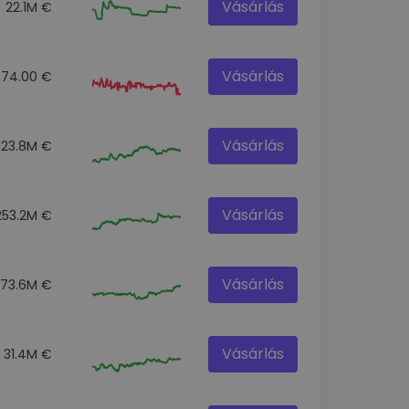
Vásárlás
22.1M €
Vásárlás
874.00 €
Vásárlás
123.8M €
Vásárlás
253.2M €
Vásárlás
73.6M €
Vásárlás
31.4M €