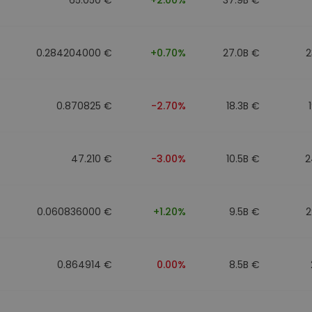
0.284204000 €
+0.70%
27.0B €
2
0.870825 €
-2.70%
18.3B €
47.210 €
-3.00%
10.5B €
2
0.060836000 €
+1.20%
9.5B €
2
0.864914 €
0.00%
8.5B €