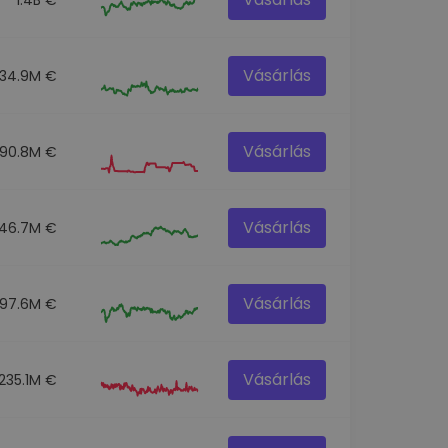
Vásárlás
34.9M €
Vásárlás
190.8M €
Vásárlás
46.7M €
Vásárlás
97.6M €
Vásárlás
235.1M €