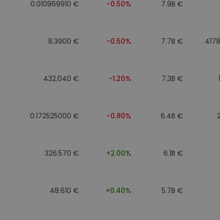
0.010969910 €
-0.50%
7.9B €
8.3900 €
-0.50%
7.7B €
417
432.040 €
-1.20%
7.3B €
0.172525000 €
-0.80%
6.4B €
326.570 €
+2.00%
6.1B €
48.610 €
+0.40%
5.7B €