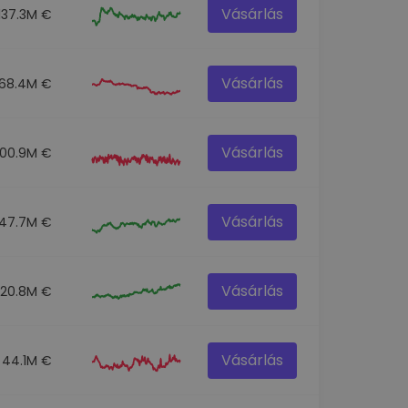
Vásárlás
137.3M €
Vásárlás
68.4M €
Vásárlás
100.9M €
Vásárlás
47.7M €
Vásárlás
520.8M €
Vásárlás
44.1M €