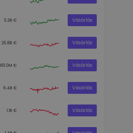
Vásárlás
5.3B €
Vásárlás
25.8B €
Vásárlás
381.0M €
Vásárlás
6.4B €
Vásárlás
1.1B €
Vásárlás
1.4B €