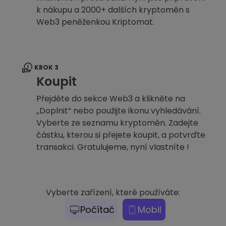
k nákupu a 2000+ dalších kryptoměn s
Web3 peněženkou Kriptomat.
KROK 3
Koupit
Přejděte do sekce Web3 a klikněte na
„Doplnit“ nebo použijte ikonu vyhledávání.
Vyberte ze seznamu kryptoměn. Zadejte
částku, kterou si přejete koupit, a potvrďte
transakci. Gratulujeme, nyní vlastníte !
Vyberte zařízení, které používáte:
Počítač
Mobil