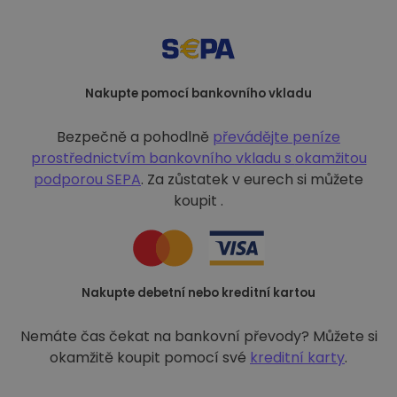
Nakupte pomocí bankovního vkladu
Bezpečně a pohodlně
převádějte peníze
prostřednictvím bankovního vkladu s
okamžitou
podporou SEPA
. Za zůstatek v eurech si můžete
koupit .
Nakupte debetní nebo kreditní kartou
Nemáte čas čekat na bankovní převody? Můžete si
okamžitě koupit pomocí své
kreditní karty
.