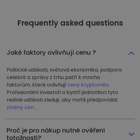
Frequently asked questions
Jaké faktory ovlivňují cenu ?
Politické události, světová ekonomika, podpora
celebrit a zprávy z trhu patří k mnoha
faktorům, které ovlivňují
ceny kryptoměn
.
Profesionální investoři a bystří jednotlivci tyto
reálné události sledují, aby mohli předpovídat
změny cen
.
Proč je pro nákup nutné ověření
totožnosti?