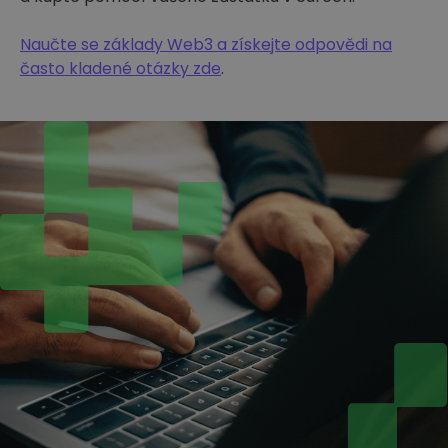
Naučte se základy Web3 a získejte odpovědi na
často kladené otázky zde
.