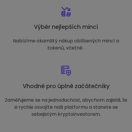
Výběr nejlepších mincí
Nabízíme okamžitý nákup oblíbených mincí a
tokenů, včetně .
Vhodné pro úplné začátečníky
Zaměřujeme se na jednoduchost, abychom zajistili, že
si rychle osvojíte naši platformu a stanete se
sebejistým kryptoinvestorem.