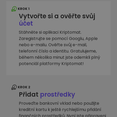
KROK 1
Vytvořte si a ověřte svůj
účet
Stáhněte si aplikaci Kriptomat.
Zaregistrujte se pomocí Googlu, Apple
nebo e-mailu. Ověřte svůj e-mail,
telefonní číslo a identitu. Gratulujeme,
během několika minut jste odemkli plný
potenciál platformy Kriptomat!
KROK 2
Přidat
prostředky
Proveďte bankovní vklad nebo použijte
kreditní kartu k ještě rychlejšímu přidání
finančních prostředků. Nyní jste připraveni