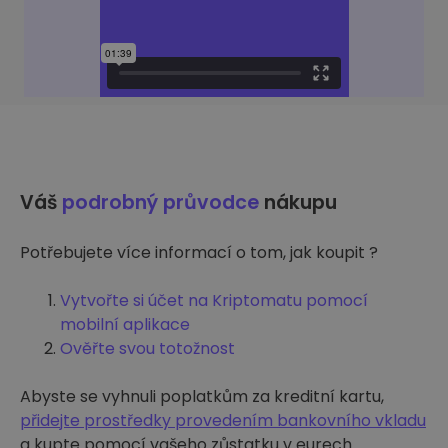
Váš
podrobný průvodce
nákupu
Potřebujete více informací o tom, jak koupit ?
Vytvořte si účet na Kriptomatu pomocí
mobilní aplikace
Ověřte svou totožnost
Abyste se vyhnuli poplatkům za kreditní kartu,
přidejte prostředky provedením bankovního vkladu
a kupte pomocí vašeho zůstatku v eurech.