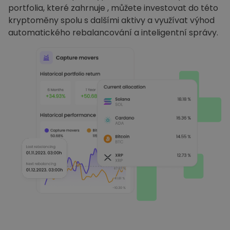
portfolia, které zahrnuje , můžete investovat do této
kryptoměny spolu s dalšími aktivy a využívat výhod
automatického rebalancování a inteligentní správy.