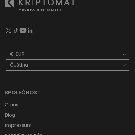
€ EUR
Čeština
SPOLEČNOST
O nás
Blog
Impressum