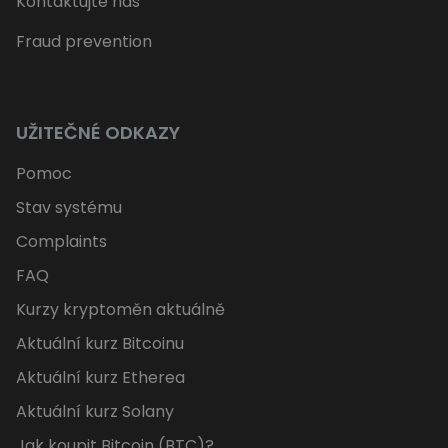
Kontaktujte nás
Fraud prevention
UŽITEČNÉ ODKAZY
Pomoc
Stav systému
Complaints
FAQ
Kurzy kryptoměn aktuálně
Aktuální kurz Bitcoinu
Aktuální kurz Etherea
Aktuální kurz Solany
Jak koupit Bitcoin (BTC)?