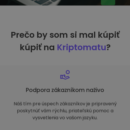
Prečo by som si mal kúpiť
kúpiť na
Kriptomatu
?
Podpora zákazníkom naživo
Náš tím pre úspech zákazníkov je pripravený
poskytnúť vám rýchlu, priateľskú pomoc a
vysvetlenia vo vašom jazyku.