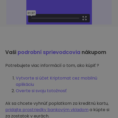
Vaši
podrobní sprievodcovia
nákupom
Potrebujete viac informácií o tom, ako kúpiť ?
Vytvorte si účet Kriptomat cez mobilnú
aplikáciu
Overte si svoju totožnosť
Ak sa chcete vyhnúť poplatkom za kreditnú kartu,
pridajte prostriedky bankovým vkladom
a kúpte si
za zostatok v eurách.