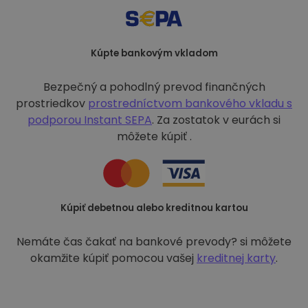
Kúpte bankovým vkladom
Bezpečný a pohodlný prevod finančných
prostriedkov
prostredníctvom bankového vkladu s
podporou
Instant SEPA
. Za zostatok v eurách si
môžete kúpiť .
Kúpiť debetnou alebo kreditnou kartou
Nemáte čas čakať na bankové prevody? si môžete
okamžite kúpiť pomocou vašej
kreditnej karty
.