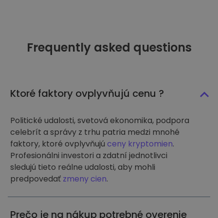
Frequently asked questions
Ktoré faktory ovplyvňujú cenu ?
Politické udalosti, svetová ekonomika, podpora
celebrít a správy z trhu patria medzi mnohé
faktory, ktoré ovplyvňujú
ceny kryptomien
.
Profesionálni investori a zdatní jednotlivci
sledujú tieto reálne udalosti, aby mohli
predpovedať
zmeny cien
.
Prečo je na nákup potrebné overenie