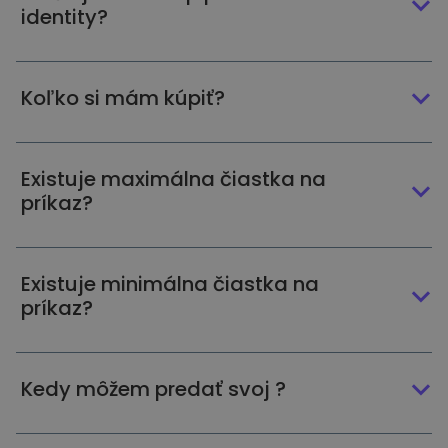
identity?
Koľko si mám kúpiť?
Existuje maximálna čiastka na
príkaz?
Existuje minimálna čiastka na
príkaz?
Kedy môžem predať svoj ?