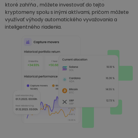
ktoré zahŕňa , môžete investovať do tejto
kryptomeny spolu s inými aktívami, pričom môžete
využívať výhody automatického vyvažovania a
inteligentného riadenia.