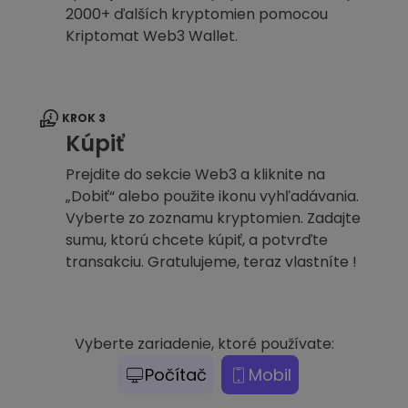
2000+ ďalších kryptomien pomocou
Kriptomat Web3 Wallet.
KROK 3
Kúpiť
Prejdite do sekcie Web3 a kliknite na
„Dobiť“ alebo použite ikonu vyhľadávania.
Vyberte zo zoznamu kryptomien. Zadajte
sumu, ktorú chcete kúpiť, a potvrďte
transakciu. Gratulujeme, teraz vlastníte !
Vyberte zariadenie, ktoré používate:
Počítač
Mobil