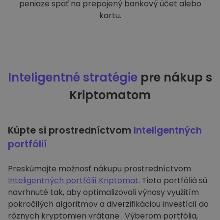
peniaze späť na prepojený bankový účet alebo
kartu.
Inteligentné stratégie
pre nákup s
Kriptomatom
Kúpte si prostredníctvom
Inteligentných
portfólií
Preskúmajte možnosť nákupu prostredníctvom
Inteligentných portfólií Kriptomat
. Tieto portfóliá sú
navrhnuté tak, aby optimalizovali výnosy využitím
pokročilých algoritmov a diverzifikáciou investícií do
rôznych kryptomien vrátane . Výberom portfólia,