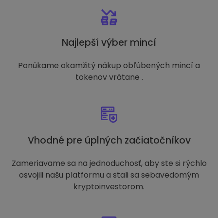
Najlepší výber mincí
Ponúkame okamžitý nákup obľúbených mincí a
tokenov vrátane .
Vhodné pre úplných začiatočníkov
Zameriavame sa na jednoduchosť, aby ste si rýchlo
osvojili našu platformu a stali sa sebavedomým
kryptoinvestorom.