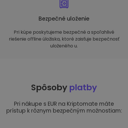
Bezpečné uloženie
Pri kúpe poskytujeme bezpečné a spoľahlivé
riešenie offline úložiska, ktoré zaisťuje bezpečnosť
uloženého u.
Spôsoby
platby
Pri nákupe s EUR na Kriptomate máte
prístup k rôznym bezpečným možnostiam: