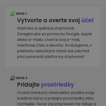
KROK 1
Vytvorte a overte svoj
účet
Stiahnite si aplikáciu Kriptomat.
Zaregistrujte sa pomocou Google, Apple
alebo e-mailu. Overte svoj e-mail,
telefónne číslo a identitu. Gratulujeme, v
priebehu niekoľkých minút ste odomkli
plný potenciál platformy Kriptomat!
KROK 2
Pridajte
prostriedky
Urobte bankový vklad alebo použite svoju
kreditnú kartu a pridajte prostriedky ešte
rýchlejšie. Teraz ste pripravení na nákup a