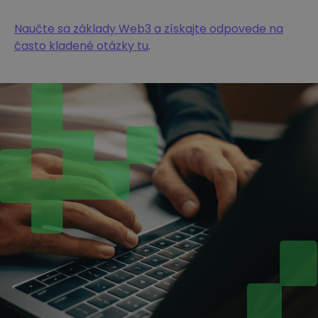
Naučte sa základy Web3 a získajte odpovede na
často kladené otázky tu
.