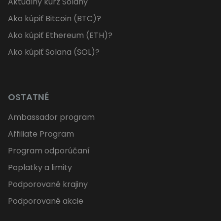
Aktuálny kurz Solany
Ako kúpiť Bitcoin (BTC)?
Ako kúpiť Ethereum (ETH)?
Ako kúpiť Solana (SOL)?
OSTATNÉ
Ambassador program
Affiliate Program
Program odporúčaní
Poplatky a limity
Podporované krajiny
Podporované akcie