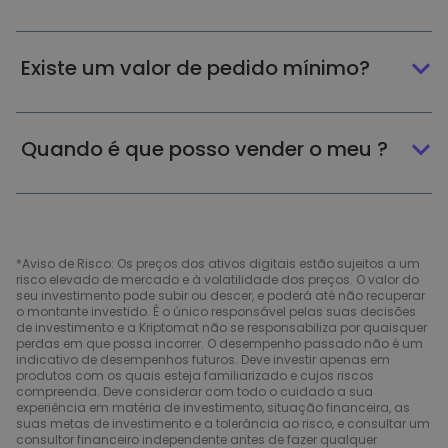
Existe um valor de pedido mínimo?
Quando é que posso vender o meu ?
*Aviso de Risco: Os preços dos ativos digitais estão sujeitos a um
risco elevado de mercado e à volatilidade dos preços. O valor do
seu investimento pode subir ou descer, e poderá até não recuperar
o montante investido. É o único responsável pelas suas decisões
de investimento e a Kriptomat não se responsabiliza por quaisquer
perdas em que possa incorrer. O desempenho passado não é um
indicativo de desempenhos futuros. Deve investir apenas em
produtos com os quais esteja familiarizado e cujos riscos
compreenda. Deve considerar com todo o cuidado a sua
experiência em matéria de investimento, situação financeira, as
suas metas de investimento e a tolerância ao risco, e consultar um
consultor financeiro independente antes de fazer qualquer