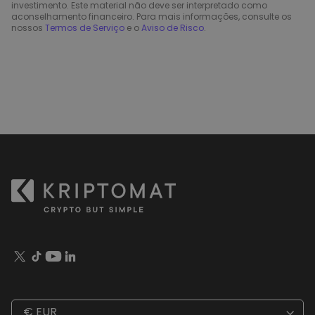
investimento. Este material não deve ser interpretado como
aconselhamento financeiro. Para mais informações, consulte os
nossos
Termos de Serviço
e o
Aviso de Risco
.
€ EUR