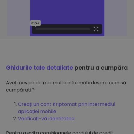
Ghidurile tale detaliate
pentru a cumpăra
Aveți nevoie de mai multe informații despre cum să
cumpărați ?
Creați un cont Kriptomat prin intermediul
aplicației mobile
Verificați-vă identitatea
Pentru a evita comisioanele cardului de credit,