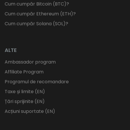
Cum cumpăr Bitcoin (BTC)?
Cum cumpăr Ethereum (ETH)?
Cum cumpăr Solana (SOL)?
ALTE
Ambassador program
Affiliate Program
Programul de recomandare
Taxe și limite (EN)
Țări sprijinite (EN)
Acțiuni suportate (EN)