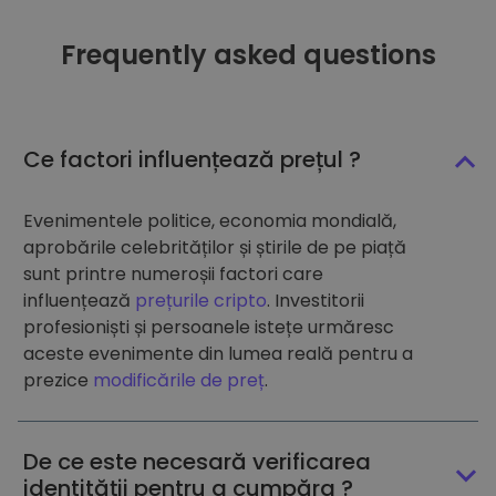
Frequently asked questions
Ce factori influențează prețul ?
Evenimentele politice, economia mondială,
aprobările celebrităților și știrile de pe piață
sunt printre numeroșii factori care
influențează
prețurile cripto
. Investitorii
profesioniști și persoanele istețe urmăresc
aceste evenimente din lumea reală pentru a
prezice
modificările de preț
.
De ce este necesară verificarea
identității pentru a cumpăra ?