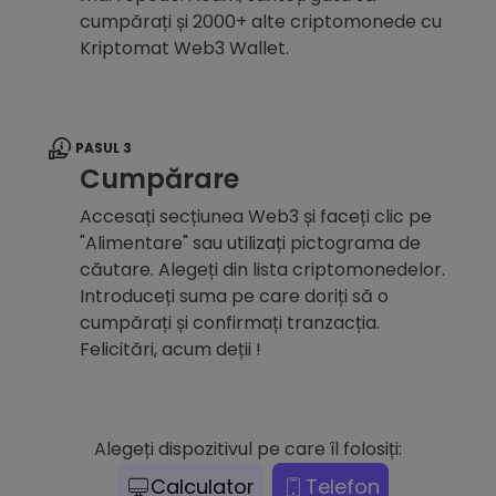
cumpărați și 2000+ alte criptomonede cu
Kriptomat Web3 Wallet.
PASUL 3
Cumpărare
Accesați secțiunea Web3 și faceți clic pe
"Alimentare" sau utilizați pictograma de
căutare. Alegeți din lista criptomonedelor.
Introduceți suma pe care doriți să o
cumpărați și confirmați tranzacția.
Felicitări, acum deții !
Alegeți dispozitivul pe care îl folosiți:
Calculator
Telefon