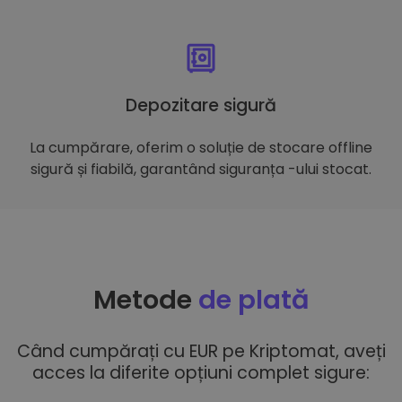
Depozitare sigură
La cumpărare, oferim o soluție de stocare offline
sigură și fiabilă, garantând siguranța -ului stocat.
Metode
de plată
Când cumpărați cu EUR pe Kriptomat, aveți
acces la diferite opțiuni complet sigure: