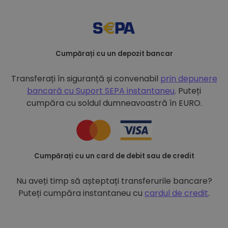
Cumpărați cu un depozit bancar
Transferați în siguranță și convenabil
prin depunere
bancară cu
Suport SEPA instantaneu
. Puteți
cumpăra cu soldul dumneavoastră în EURO.
Cumpărați cu un card de debit sau de credit
Nu aveți timp să așteptați transferurile bancare?
Puteți cumpăra instantaneu cu
cardul de credit
.