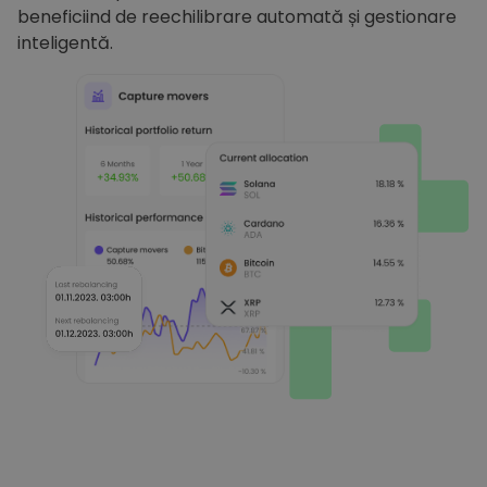
beneficiind de reechilibrare automată și gestionare
inteligentă.