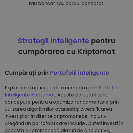
tău bancar sau cardul conectat.
Strategii inteligente
pentru
cumpărarea cu Kriptomat
Cumpărați prin
Portofolii inteligente
Explorează opțiunea de a cumpăra prin
Portofoliile
Inteligente Kriptomat
. Aceste portofolii sunt
concepute pentru a optimiza randamentele prin
utilizarea algoritmilor avansați și diversificarea
investițiilor în diferite criptomonede, inclusiv .
Alegând un portofoliu care include , puteți investi în
această criptomonedă alături de alte active,