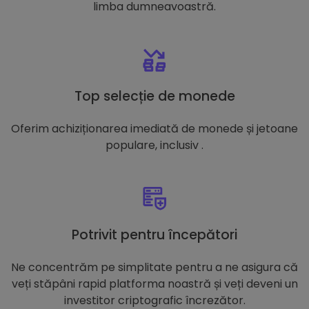
limba dumneavoastră.
Top selecție de monede
Oferim achiziționarea imediată de monede și jetoane
populare, inclusiv .
Potrivit pentru începători
Ne concentrăm pe simplitate pentru a ne asigura că
veți stăpâni rapid platforma noastră și veți deveni un
investitor criptografic încrezător.