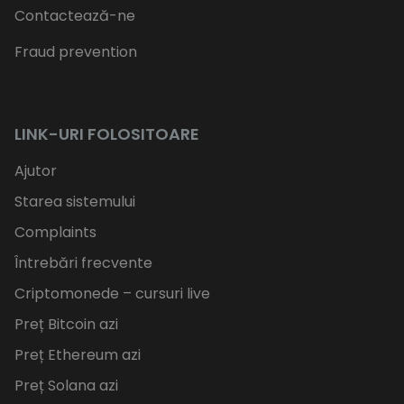
Contactează-ne
Fraud prevention
LINK-URI FOLOSITOARE
Ajutor
Starea sistemului
Complaints
Întrebări frecvente
Criptomonede – cursuri live
Preț Bitcoin azi
Preț Ethereum azi
Preț Solana azi