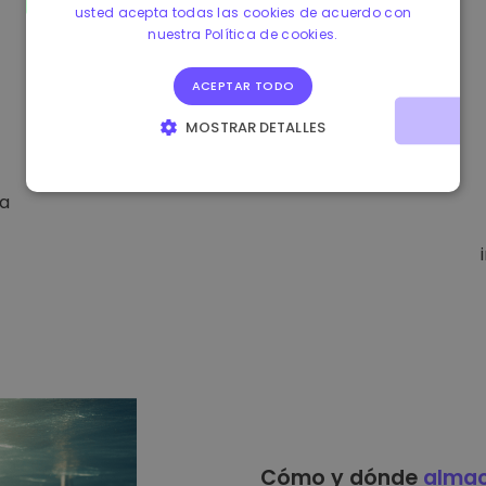
usted acepta todas las cookies de acuerdo con
nuestra Política de cookies.
ACEPTAR TODO
MOSTRAR DETALLES
COOKIES ESTRICTAMENTE NECESARIAS
da
COOKIES DE RENDIMIENTO
COOKIES DE PREFERENCIAS
COOKIES DE FUNCIONALIDAD
Cómo y dónde
alma