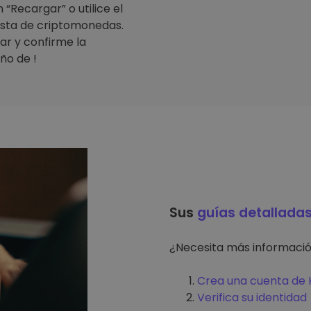
“Recargar” o utilice el
lista de criptomonedas.
ar y confirme la
ño de !
Sus
guías detallada
¿Necesita más informaci
Crea una cuenta de K
Verifica su identidad