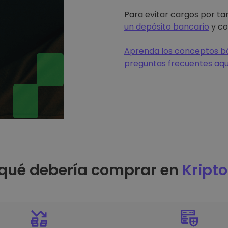
Para evitar cargos por tar
un depósito bancario
y co
Aprenda los conceptos bá
preguntas frecuentes aqu
 qué debería comprar en
Kript