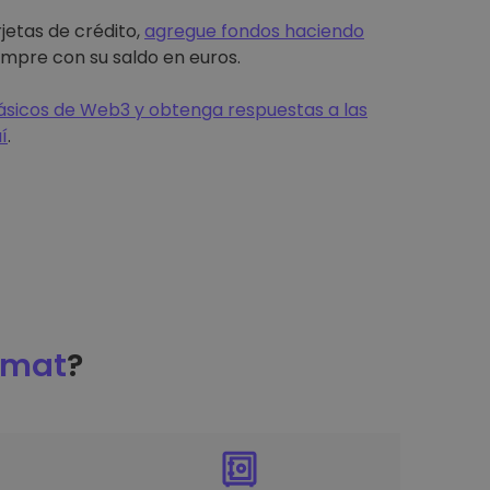
jetas de crédito,
agregue fondos haciendo
mpre con su saldo en euros.
sicos de Web3 y obtenga respuestas a las
í
.
omat
?