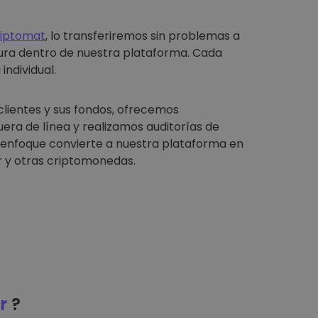
riptomat
, lo transferiremos sin problemas a
ura dentro de nuestra plataforma. Cada
individual.
clientes y sus fondos, ofrecemos
ra de línea y realizamos auditorías de
e enfoque convierte a nuestra plataforma en
 y otras criptomonedas.
r
?