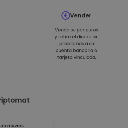
Vender
Venda su por euros
y retire el dinero sin
problemas a su
cuenta bancaria o
tarjeta vinculada.
riptomat