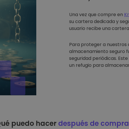
Una vez que compre en
K
su cartera dedicada y seg
usuario recibe una cartera 
Para proteger a nuestros 
almacenamiento seguro fue
seguridad periódicas. Est
un refugio para almacenar
ué puedo hacer
después de compra