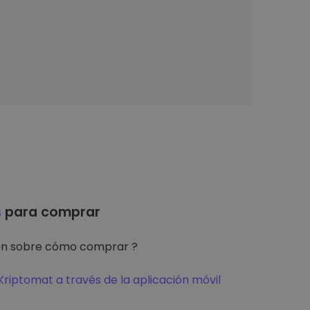
s
para comprar
ón sobre cómo comprar ?
riptomat a través de la aplicación móvil