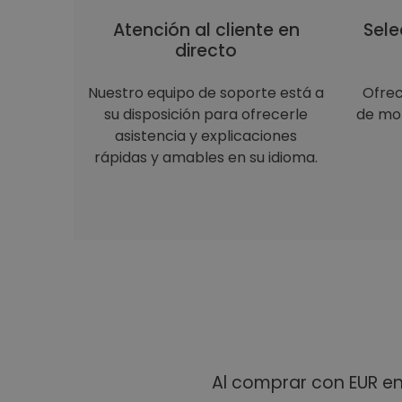
Atención al cliente en
Sele
directo
Nuestro equipo de soporte está a
Ofre
su disposición para ofrecerle
de mon
asistencia y explicaciones
rápidas y amables en su idioma.
Al comprar con EUR e