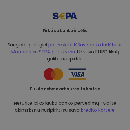
Pirkti su banko indėliu
Saugiai ir patogiai
perveskite lėšas banko indėliu su
Momentiniu SEPA palaikymu
. Už savo EURO likutį
galite nusipirkti .
Pirkite debeto arba kredito kortele
Neturite laiko laukti banko pervedimų? Galite
akimirksniu nusipirkti su savo
kredito kortele
.