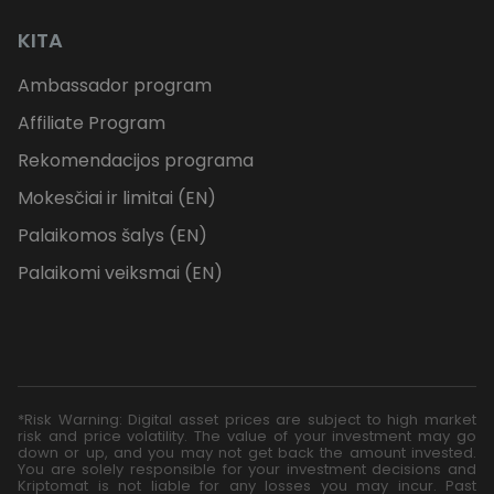
KITA
Ambassador program
Affiliate Program
Rekomendacijos programa
Mokesčiai ir limitai (EN)
Palaikomos šalys (EN)
Palaikomi veiksmai (EN)
*Risk Warning: Digital asset prices are subject to high market
risk and price volatility. The value of your investment may go
down or up, and you may not get back the amount invested.
You are solely responsible for your investment decisions and
Kriptomat is not liable for any losses you may incur. Past