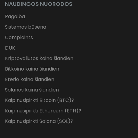
NAUDINGOS NUORODOS
Pagalba
Sistemos būsena
Complaints
DUK
Kriptovaliutos kaina šiandien
Bitkoino kaina šiandien
Eterio kaina šiandien
Solanos kaina šiandien
Kaip nusipirkti Bitcoin (BTC)?
Kaip nusipirkti Ethereum (ETH)?
Kaip nusipirkti Solana (SOL)?