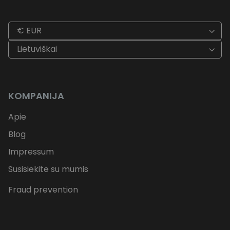
€ EUR
Lietuviškai
KOMPANIJA
Apie
Blog
Impressum
Susisiekite su mumis
Fraud prevention