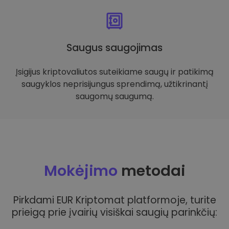
Saugus saugojimas
Įsigijus kriptovaliutos suteikiame saugų ir patikimą
saugyklos neprisijungus sprendimą, užtikrinantį
saugomų saugumą.
Mokėjimo
metodai
Pirkdami EUR Kriptomat platformoje, turite
prieigą prie įvairių visiškai saugių parinkčių: