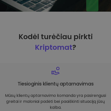
Kodėl turėčiau pirkti
Kriptomat
?
Tiesioginis klientų aptarnavimas
Mūsų klientų aptarnavimo komanda yra pasirengusi
greitai ir maloniai padėti bei paaiškinti situaciją jūsų
kalba.