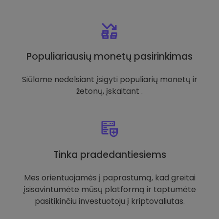
Populiariausių monetų pasirinkimas
Siūlome nedelsiant įsigyti populiarių monetų ir
žetonų, įskaitant .
Tinka pradedantiesiems
Mes orientuojamės į paprastumą, kad greitai
įsisavintumėte mūsų platformą ir taptumėte
pasitikinčiu investuotoju į kriptovaliutas.