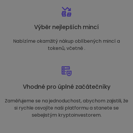
Výběr nejlepších mincí
Nabízíme okamžitý nákup oblíbených mincí a
tokenů, včetně .
Vhodné pro úplné začátečníky
Zaměřujeme se na jednoduchost, abychom zajistili, že
si rychle osvojíte naši platformu a stanete se
sebejistým kryptoinvestorem.