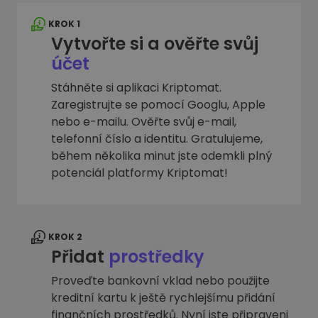
KROK 1
Vytvořte si a ověřte svůj
účet
Stáhněte si aplikaci Kriptomat.
Zaregistrujte se pomocí Googlu, Apple
nebo e-mailu. Ověřte svůj e-mail,
telefonní číslo a identitu. Gratulujeme,
během několika minut jste odemkli plný
potenciál platformy Kriptomat!
KROK 2
Přidat
prostředky
Proveďte bankovní vklad nebo použijte
kreditní kartu k ještě rychlejšímu přidání
finančních prostředků. Nyní jste připraveni