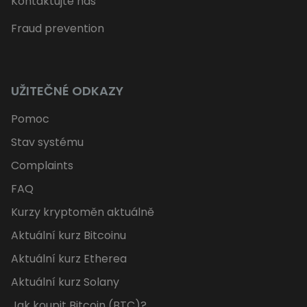
Kontaktujte nás
Fraud prevention
UŽITEČNÉ ODKAZY
Pomoc
Stav systému
Complaints
FAQ
Kurzy kryptoměn aktuálně
Aktuální kurz Bitcoinu
Aktuální kurz Etherea
Aktuální kurz Solany
Jak koupit Bitcoin (BTC)?