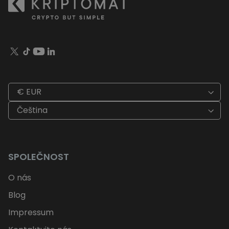
€ EUR
Čeština
SPOLEČNOST
O nás
Blog
Impressum