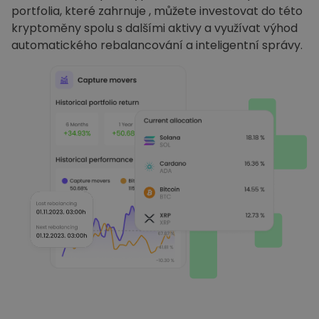
portfolia, které zahrnuje , můžete investovat do této
kryptoměny spolu s dalšími aktivy a využívat výhod
automatického rebalancování a inteligentní správy.