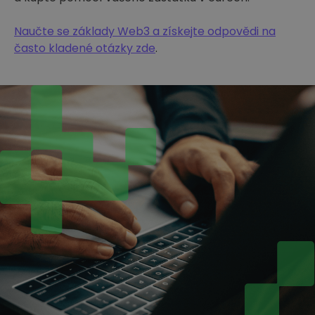
Naučte se základy Web3 a získejte odpovědi na
často kladené otázky zde
.