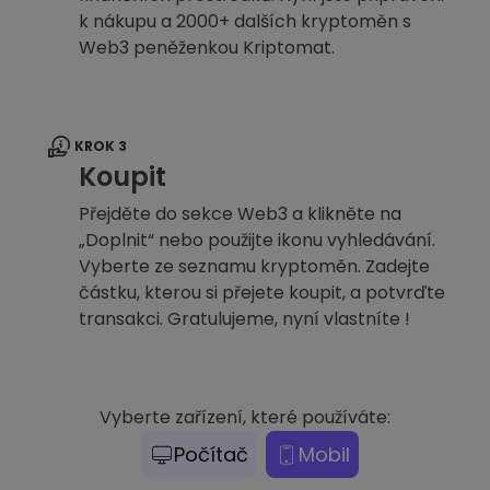
k nákupu a 2000+ dalších kryptoměn s
Web3 peněženkou Kriptomat.
KROK 3
Koupit
Přejděte do sekce Web3 a klikněte na
„Doplnit“ nebo použijte ikonu vyhledávání.
Vyberte ze seznamu kryptoměn. Zadejte
částku, kterou si přejete koupit, a potvrďte
transakci. Gratulujeme, nyní vlastníte !
Vyberte zařízení, které používáte:
Počítač
Mobil