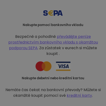
Nakupte pomocí bankovního vkladu
Bezpečně a pohodlně
převádějte peníze
prostřednictvím bankovního vkladu s
okamžitou
podporou SEPA
. Za zůstatek v eurech si můžete
koupit .
Nakupte debetní nebo kreditní kartou
Nemáte čas čekat na bankovní převody? Můžete si
okamžitě koupit pomocí své
kreditní karty
.