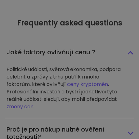
Frequently asked questions
Jaké faktory ovlivňují cenu ?
Politické události, světová ekonomika, podpora
celebrit a zprávy z trhu patří k mnoha
faktorům, které ovlivňují
ceny kryptoměn
.
Profesionální investoři a bystří jednotlivci tyto
reálné události sledují, aby mohli předpovídat
změny cen
.
Proč je pro nákup nutné ověření
totožnosti?