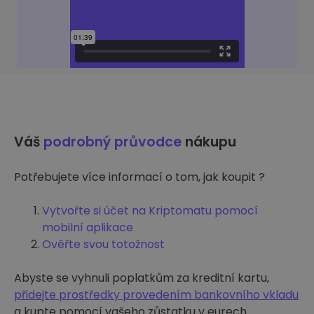
Váš
podrobný průvodce
nákupu
Potřebujete více informací o tom, jak koupit ?
Vytvořte si účet na Kriptomatu pomocí
mobilní aplikace
Ověřte svou totožnost
Abyste se vyhnuli poplatkům za kreditní kartu,
přidejte prostředky provedením bankovního vkladu
a kupte pomocí vašeho zůstatku v eurech.