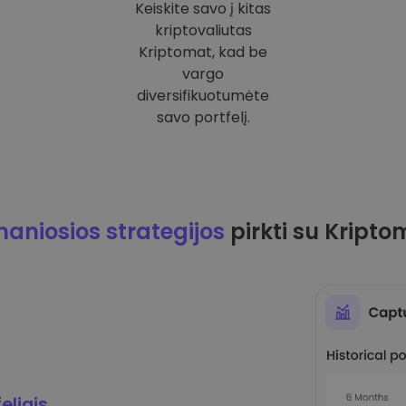
Keiskite savo į kitas
kriptovaliutas
Kriptomat, kad be
vargo
diversifikuotumėte
savo portfelį.
maniosios strategijos
pirkti su Kripto
eliais