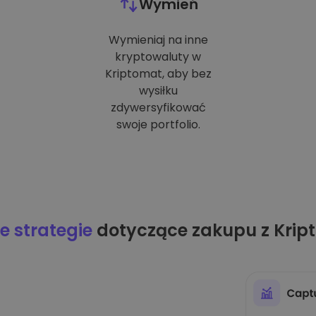
Wymień
Wymieniaj na inne
kryptowaluty w
Kriptomat, aby bez
wysiłku
zdywersyfikować
swoje portfolio.
 strategie
dotyczące zakupu z Krip