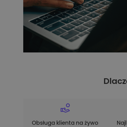
Dlacz
Obsługa klienta na żywo
Naj