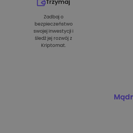
Trzymaj
Zadbaj o
bezpieczeństwo
swojej inwestycji i
śledź jej rozwój z
Kriptomat.
Mądre