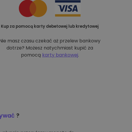
Kup za pomocą karty debetowej lub kredytowej
Nie masz czasu czekać aż przelew bankowy
dotrze? Możesz natychmiast kupić za
pomocą
karty bankowej
.
wywać
?