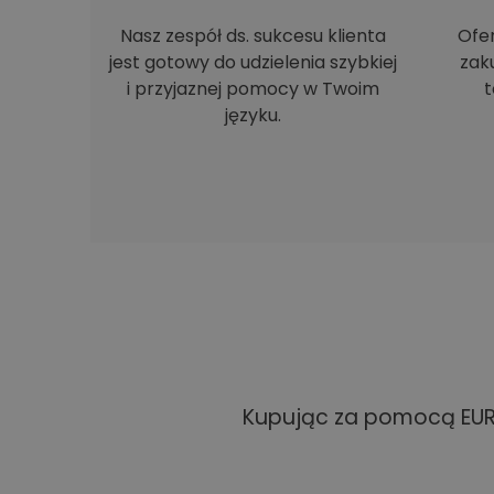
Nasz zespół ds. sukcesu klienta
Ofe
jest gotowy do udzielenia szybkiej
zak
i przyjaznej pomocy w Twoim
t
języku.
Kupując za pomocą EUR 