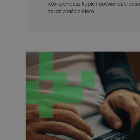
którą chcesz kupić i potwierdź transak
teraz właścicielem !