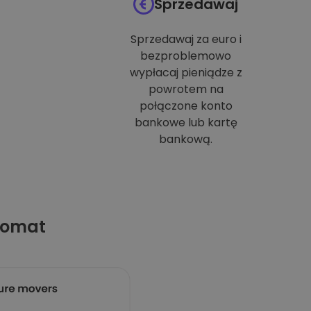
Sprzedawaj
Sprzedawaj za euro i
bezproblemowo
wypłacaj pieniądze z
powrotem na
połączone konto
bankowe lub kartę
bankową.
tomat