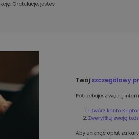
cję. Gratulacje, jesteś
Twój
szczegółowy p
Potrzebujesz więcej inform
Utwórz konto Kripto
Zweryfikuj swoją to
Aby uniknąć opłat za kar